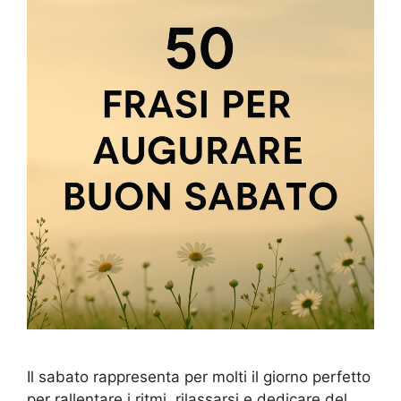
Il sabato rappresenta per molti il giorno perfetto
per rallentare i ritmi, rilassarsi e dedicare del