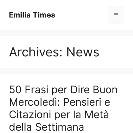
Skip
to
Emilia Times
Menu
content
Archives:
News
50 Frasi per Dire Buon
Mercoledì: Pensieri e
Citazioni per la Metà
della Settimana