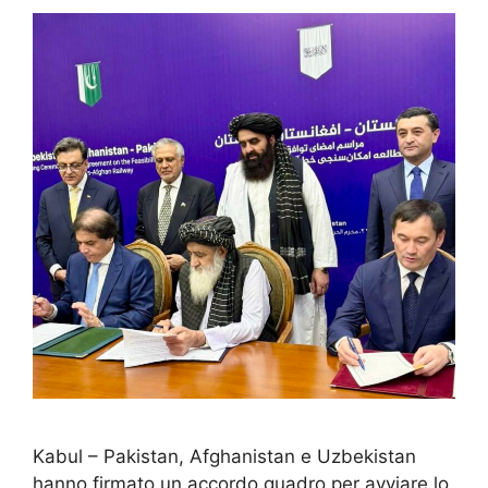
Kabul – Pakistan, Afghanistan e Uzbekistan
hanno firmato un accordo quadro per avviare lo