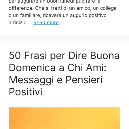
per augurare un buon lunedì può fare la
differenza. Che si tratti di un amico, un collega
o un familiare, ricevere un augurio positivo
all’inizio …
Read more
50 Frasi per Dire Buona
Domenica a Chi Ami:
Messaggi e Pensieri
Positivi