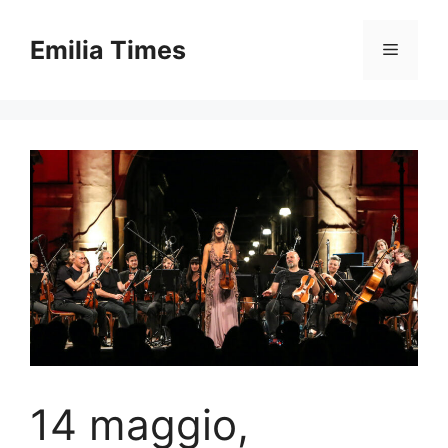
Skip
to
Emilia Times
Menu
content
14 maggio,