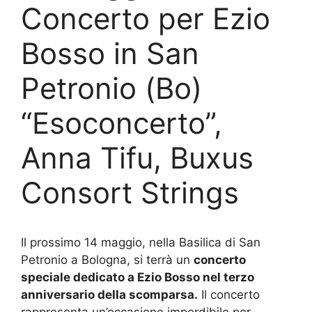
Concerto per Ezio
Bosso in San
Petronio (Bo)
“Esoconcerto”,
Anna Tifu, Buxus
Consort Strings
Il prossimo 14 maggio, nella Basilica di San
Petronio a Bologna, si terrà un
concerto
speciale dedicato a Ezio Bosso nel terzo
anniversario della scomparsa.
Il concerto
rappresenta un’occasione imperdibile per