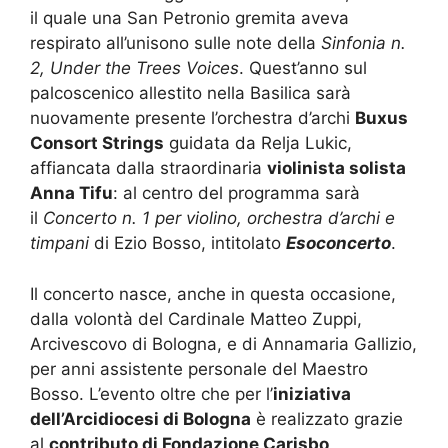
il quale una San Petronio gremita aveva
respirato all’unisono sulle note della
Sinfonia n.
2, Under the Trees Voices
. Quest’anno sul
palcoscenico allestito nella Basilica sarà
nuovamente presente l’orchestra d’archi
Buxus
Consort Strings
guidata da Relja Lukic,
affiancata dalla straordinaria
violinista solista
Anna Tifu
: al centro del programma sarà
il
Concerto n. 1 per violino, orchestra d’archi e
timpani
di Ezio Bosso, intitolato
Esoconcerto
.
Il concerto nasce, anche in questa occasione,
dalla volontà del Cardinale Matteo Zuppi,
Arcivescovo di Bologna, e di Annamaria Gallizio,
per anni assistente personale del Maestro
Bosso. L’evento oltre che per l’
iniziativa
dell’Arcidiocesi di Bologna
è realizzato grazie
al
contributo di Fondazione Carisbo
,