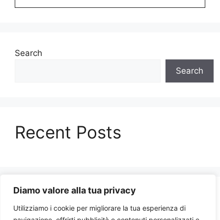
Search
Search
Recent Posts
Diamo valore alla tua privacy
Recent Comments
Utilizziamo i cookie per migliorare la tua esperienza di
navigazione, offrirti pubblicità o contenuti personalizzati e