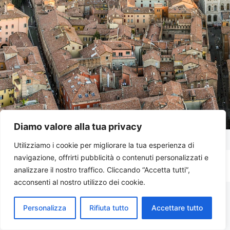
Diamo valore alla tua privacy
Utilizziamo i cookie per migliorare la tua esperienza di
navigazione, offrirti pubblicità o contenuti personalizzati e
© 2026 Emilia Times
• Built with
GeneratePress
analizzare il nostro traffico. Cliccando “Accetta tutti”,
acconsenti al nostro utilizzo dei cookie.
Personalizza
Rifiuta tutto
Accettare tutto