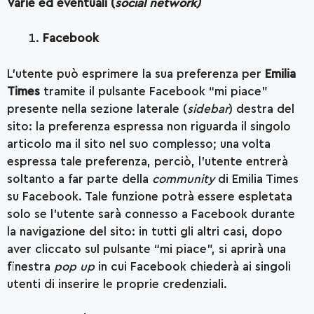
Varie ed eventuali (
social network)
Facebook
L’utente può esprimere la sua preferenza per
Emilia
Times
tramite il pulsante Facebook “mi piace”
presente nella sezione laterale (
sidebar
) destra del
sito: la preferenza espressa non riguarda il singolo
articolo ma il sito nel suo complesso; una volta
espressa tale preferenza, perciò, l’utente entrerà
soltanto a far parte della
community
di Emilia Times
su Facebook. Tale funzione potrà essere espletata
solo se l’utente sarà connesso a Facebook durante
la navigazione del sito: in tutti gli altri casi, dopo
aver cliccato sul pulsante “mi piace”, si aprirà una
finestra
pop up
in cui Facebook chiederà ai singoli
utenti di inserire le proprie credenziali.