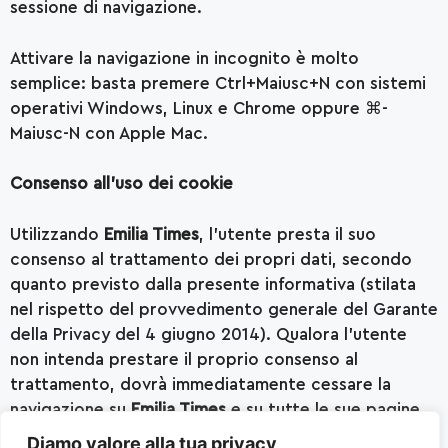
sessione di navigazione.
Attivare la navigazione in incognito è molto
semplice: basta premere Ctrl+Maiusc+N con sistemi
operativi Windows, Linux e Chrome oppure ⌘-
Maiusc-N con Apple Mac.
Consenso all’uso dei cookie
Utilizzando
Emilia Times
, l’utente presta il suo
consenso al trattamento dei propri dati, secondo
quanto previsto dalla presente informativa (stilata
nel rispetto del
provvedimento generale del Garante
della Privacy del 4 giugno 2014
). Qualora l’utente
non intenda prestare il proprio consenso al
trattamento, dovrà immediatamente cessare la
navigazione su
Emilia Times
e su tutte le sue pagine.
La continuazione della navigazione sul Sito equivarrà
Diamo valore alla tua privacy