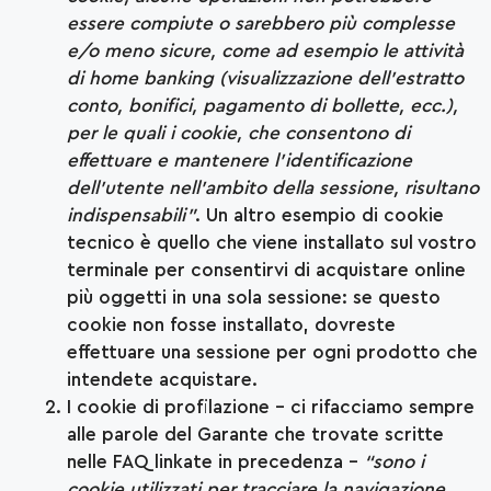
essere compiute o sarebbero più complesse
e/o meno sicure, come ad esempio le attività
di home banking (visualizzazione dell’estratto
conto, bonifici, pagamento di bollette, ecc.),
per le quali i cookie, che consentono di
effettuare e mantenere l’identificazione
dell’utente nell’ambito della sessione, risultano
indispensabili”
. Un altro esempio di cookie
tecnico è quello che viene installato sul vostro
terminale per consentirvi di acquistare online
più oggetti in una sola sessione: se questo
cookie non fosse installato, dovreste
effettuare una sessione per ogni prodotto che
intendete acquistare.
I cookie di profilazione – ci rifacciamo sempre
alle parole del Garante che trovate scritte
nelle FAQ linkate in precedenza –
“sono i
cookie utilizzati per tracciare la navigazione