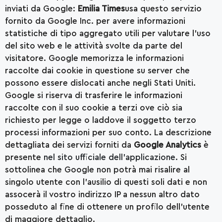
inviati da Google:
Emilia Times
usa questo servizio
fornito da Google Inc. per avere informazioni
statistiche di tipo aggregato utili per valutare l’uso
del sito web e le attività svolte da parte del
visitatore. Google memorizza le informazioni
raccolte dai cookie in questione su server che
possono essere dislocati anche negli Stati Uniti.
Google si riserva di trasferire le informazioni
raccolte con il suo cookie a terzi ove ciò sia
richiesto per legge o laddove il soggetto terzo
processi informazioni per suo conto. La descrizione
dettagliata dei servizi forniti da
Google Analytics
è
presente
nel sito ufficiale dell’applicazione.
Si
sottolinea che Google non potrà mai risalire al
singolo utente con l’ausilio di questi soli dati e non
assocerà il vostro indirizzo IP a nessun altro dato
posseduto al fine di ottenere un profilo dell’utente
di maggiore dettaglio.