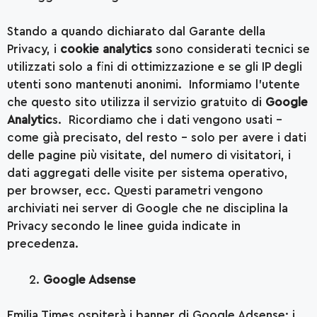
Stando a quando dichiarato dal Garante della
Privacy, i
cookie analytics
sono considerati tecnici se
utilizzati solo a fini di ottimizzazione e se gli IP degli
utenti sono mantenuti anonimi. Informiamo l’utente
che questo sito utilizza il servizio gratuito di
Google
Analytic
s. Ricordiamo che i dati vengono usati –
come già precisato, del resto – solo per avere i dati
delle pagine più visitate, del numero di visitatori, i
dati aggregati delle visite per sistema operativo,
per browser, ecc. Questi parametri vengono
archiviati nei server di Google che ne disciplina la
Privacy secondo le linee guida indicate in
precedenza.
Google Adsense
Emilia Times ospiterà i banner di Google Adsense: i