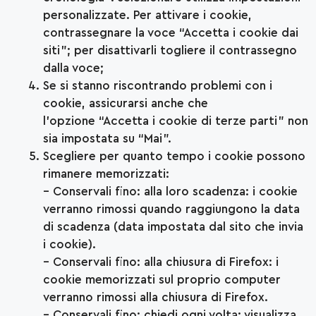
personalizzate. Per attivare i cookie,
contrassegnare la voce “Accetta i cookie dai
siti”; per disattivarli togliere il contrassegno
dalla voce;
Se si stanno riscontrando problemi con i
cookie, assicurarsi anche che
l’opzione “Accetta i cookie di terze parti” non
sia impostata su “Mai”.
Scegliere per quanto tempo i cookie possono
rimanere memorizzati:
– Conservali fino: alla loro scadenza: i cookie
verranno rimossi quando raggiungono la data
di scadenza (data impostata dal sito che invia
i cookie).
– Conservali fino: alla chiusura di Firefox: i
cookie memorizzati sul proprio computer
verranno rimossi alla chiusura di Firefox.
– Conservali fino: chiedi ogni volta: visualizza