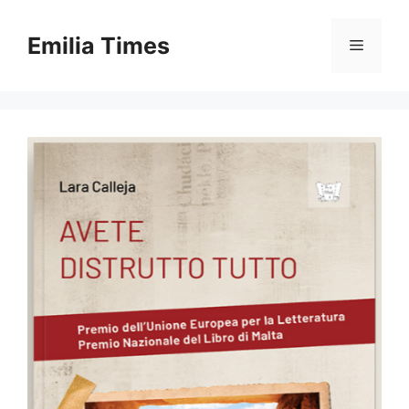
Skip
to
Emilia Times
Menu
content