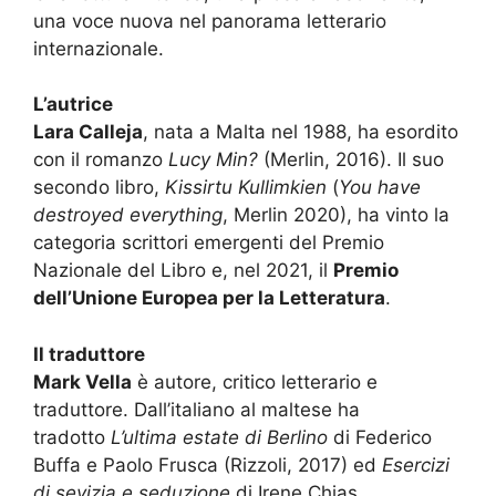
una voce nuova nel panorama letterario
internazionale.
L’autrice
Lara Calleja
, nata a Malta nel 1988, ha esordito
con il romanzo
Lucy Min?
(Merlin, 2016). Il suo
secondo libro,
Kissirtu Kullimkien
(
You have
destroyed everything
, Merlin 2020), ha vinto la
categoria scrittori emergenti del Premio
Nazionale del Libro e, nel 2021, il
Premio
dell’Unione Europea per la Letteratura
.
Il traduttore
Mark Vella
è autore, critico letterario e
traduttore. Dall’italiano al maltese ha
tradotto
L’ultima estate di Berlino
di Federico
Buffa e Paolo Frusca (Rizzoli, 2017) ed
Esercizi
di sevizia e seduzione
di Irene Chias