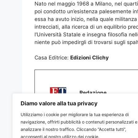
Nato nel maggio 1968 a Milano, nel quarti
poi condotto un’esistenza palesemente inf
essa ha avuto inizio, nella quale militanza 
intrecciati, alla ricerca di un equilibrio p
l’Università Statale e insegna filosofia nel
niente può impedirgli di trovarsi sugli spal
Casa Editrice:
Edizioni Clichy
Redazione
Diamo valore alla tua privacy
Utilizziamo i cookie per migliorare la tua esperienza di
navigazione, offrirti pubblicità o contenuti personalizzati e
analizzare il nostro traffico. Cliccando “Accetta tutti”,
acconsenti al nostro utilizzo dei cookie.