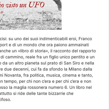
cisi: su uno dei suoi indimenticabili eroi, Franco
 sport e di un mondo che ora paiono ammainati
che un «libro di storia», il racconto del rapporto
di cammino, reale fra un figlio unico pentito e un
o da un altro pianeta sul prato di San Siro e nella
tre due decenni, cui fa da sfondo la Milano dalla
ni Novanta, fra politica, musica, cinema e tanto,
un tempo, per chi non c’era e per chi c’era e non
osso la maglia rossonera numero 6. Un libro nel
ttutto si ride delle tante bizzarrie che
tifoso.