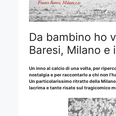
Da bambino ho v
Baresi, Milano e 
Un inno al calcio di una volta, per ripe
nostalgia e per raccontarlo a chi non l’h
Un particolarissimo ritratto della Milano
lacrima e tante risate sul tragicomico m