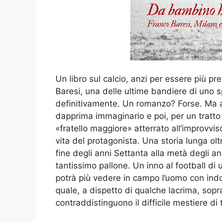
Un libro sul calcio, anzi per essere più pre
Baresi, una delle ultime bandiere di uno
definitivamente. Un romanzo? Forse. Ma an
dapprima immaginario e poi, per un tratto 
«fratello maggiore» atterrato all’improvvis
vita del protagonista. Una storia lunga ol
fine degli anni Settanta alla metà degli an
tantissimo pallone. Un inno al football di 
potrà più vedere in campo l’uomo con ind
quale, a dispetto di qualche lacrima, sopra
contraddistinguono il difficile mestiere di 