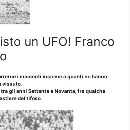
isto un UFO! Franco
io
rcorrerne i momenti insieme a quanti ne hanno
a vissuto
.
 tra gli anni Settanta e Novanta, fra qualche
estiere del tifoso
.