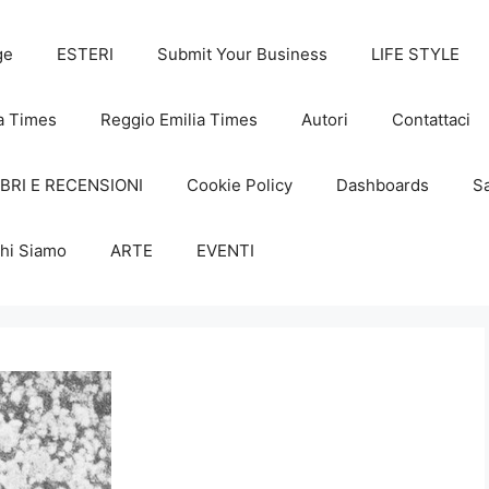
ge
ESTERI
Submit Your Business
LIFE STYLE
a Times
Reggio Emilia Times
Autori
Contattaci
IBRI E RECENSIONI
Cookie Policy
Dashboards
Sa
hi Siamo
ARTE
EVENTI