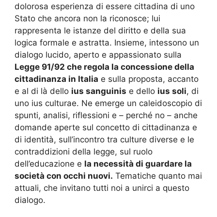
dolorosa esperienza di essere cittadina di uno
Stato che ancora non la riconosce; lui
rappresenta le istanze del diritto e della sua
logica formale e astratta. Insieme, intessono un
dialogo lucido, aperto e appassionato sulla
Legge 91/92 che regola la concessione della
cittadinanza in Italia
e sulla proposta, accanto
e al di là dello
ius sanguinis
e dello
ius soli
, di
uno ius culturae. Ne emerge un caleidoscopio di
spunti, analisi, riflessioni e – perché no – anche
domande aperte sul concetto di cittadinanza e
di identità, sull’incontro tra culture diverse e le
contraddizioni della legge, sul ruolo
dell’educazione e
la necessità di guardare la
società con occhi nuovi.
Tematiche quanto mai
attuali, che invitano tutti noi a unirci a questo
dialogo.