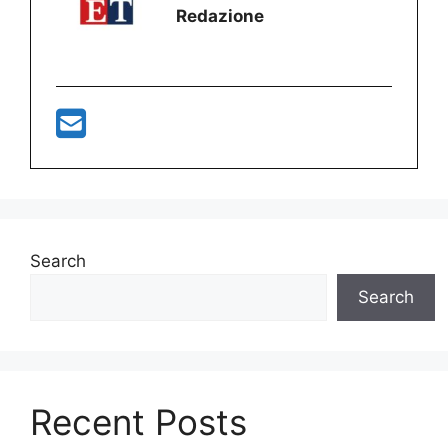
Redazione
Search
Search
Recent Posts