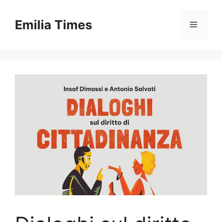
Skip
to
Emilia Times
Menu
content