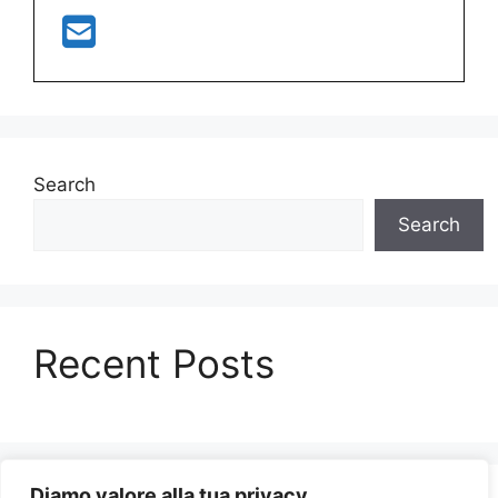
Search
Search
Recent Posts
Diamo valore alla tua privacy