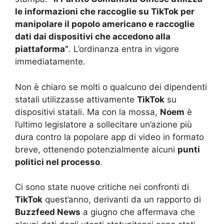
le informazioni che raccoglie su TikTok per
manipolare il popolo americano e raccoglie
dati dai dispositivi che accedono alla
piattaforma”
. L’ordinanza entra in vigore
immediatamente.
Non è chiaro se molti o qualcuno dei dipendenti
statali utilizzasse attivamente
TikTok
su
dispositivi statali. Ma con la mossa,
Noem
è
l’ultimo legislatore a sollecitare un’azione più
dura contro la popolare app di video in formato
breve, ottenendo potenzialmente alcuni
punti
politici nel processo
.
Ci sono state nuove critiche nei confronti di
TikTok
quest’anno, derivanti da un rapporto di
Buzzfeed News
a giugno che affermava che