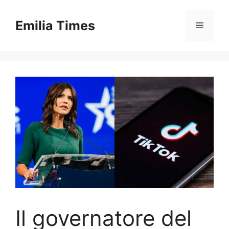
Skip
to
Emilia Times
Menu
content
Il governatore del