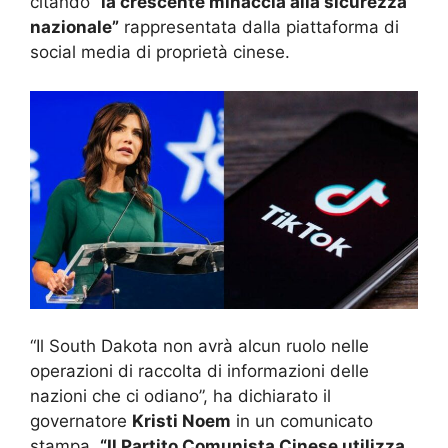
citando
“la crescente minaccia alla sicurezza
nazionale”
rappresentata dalla piattaforma di
social media di proprietà cinese.
“Il South Dakota non avrà alcun ruolo nelle
operazioni di raccolta di informazioni delle
nazioni che ci odiano”, ha dichiarato il
governatore
Kristi Noem
in un comunicato
stampa.
“Il Partito Comunista Cinese utilizza