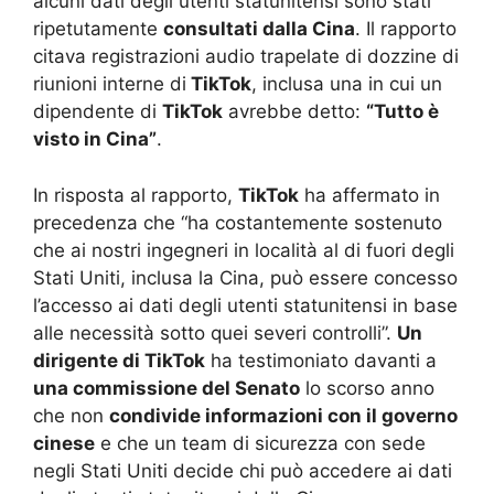
alcuni dati degli utenti statunitensi sono stati
ripetutamente
consultati dalla Cina
. Il rapporto
citava registrazioni audio trapelate di dozzine di
riunioni interne di
TikTok
, inclusa una in cui un
dipendente di
TikTok
avrebbe detto:
“Tutto è
visto in Cina”
.
In risposta al rapporto,
TikTok
ha affermato in
precedenza che “ha costantemente sostenuto
che ai nostri ingegneri in località al di fuori degli
Stati Uniti, inclusa la Cina, può essere concesso
l’accesso ai dati degli utenti statunitensi in base
alle necessità sotto quei severi controlli”.
Un
dirigente di TikTok
ha testimoniato davanti a
una commissione del Senato
lo scorso anno
che non
condivide informazioni con il governo
cinese
e che un team di sicurezza con sede
negli Stati Uniti decide chi può accedere ai dati