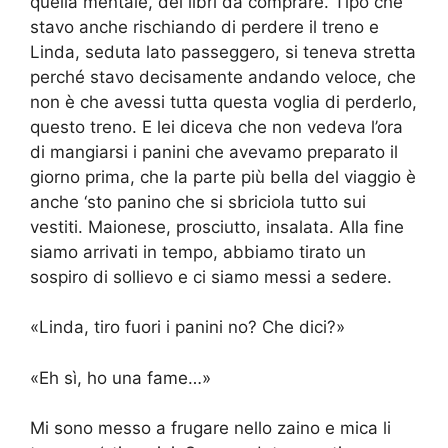
quella mentale, dei libri da comprare. Tipo che
stavo anche rischiando di perdere il treno e
Linda, seduta lato passeggero, si teneva stretta
perché stavo decisamente andando veloce, che
non è che avessi tutta questa voglia di perderlo,
questo treno. E lei diceva che non vedeva l’ora
di mangiarsi i panini che avevamo preparato il
giorno prima, che la parte più bella del viaggio è
anche ‘sto panino che si sbriciola tutto sui
vestiti. Maionese, prosciutto, insalata. Alla fine
siamo arrivati in tempo, abbiamo tirato un
sospiro di sollievo e ci siamo messi a sedere.
«Linda, tiro fuori i panini no? Che dici?»
«Eh sì, ho una fame…»
Mi sono messo a frugare nello zaino e mica li