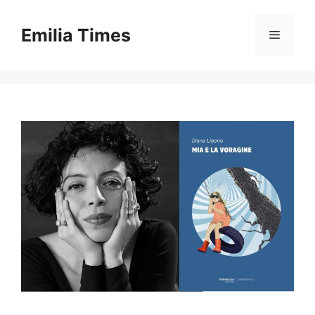
Skip
to
Emilia Times
Menu
content