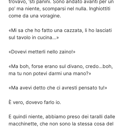
trovavo, ‘sti panini. Sono andato avanti per un
po’ ma niente, scomparsi nel nulla. Inghiottiti
come da una voragine.
«Mi sa che ho fatto una cazzata, li ho lasciati
sul tavolo in cucina…»
«Dovevi metterli nello zaino!»
«Ma boh, forse erano sul divano, credo…boh,
ma tu non potevi darmi una mano?»
«Ma avevi detto che ci avresti pensato tu!»
È vero, dovevo farlo io.
E quindi niente, abbiamo preso dei taralli dalle
macchinette, che non sono la stessa cosa del