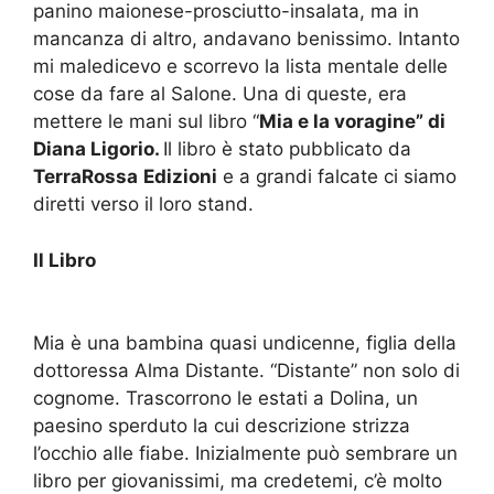
panino maionese-prosciutto-insalata, ma in
mancanza di altro, andavano benissimo. Intanto
mi maledicevo e scorrevo la lista mentale delle
cose da fare al Salone. Una di queste, era
mettere le mani sul libro “
Mia e la voragine” di
Diana Ligorio.
Il libro è stato pubblicato da
TerraRossa
Edizioni
e a grandi falcate ci siamo
diretti verso il loro stand.
Il Libro
Mia è una bambina quasi undicenne, figlia della
dottoressa Alma Distante. “Distante” non solo di
cognome. Trascorrono le estati a Dolina, un
paesino sperduto la cui descrizione strizza
l’occhio alle fiabe. Inizialmente può sembrare un
libro per giovanissimi, ma credetemi, c’è molto