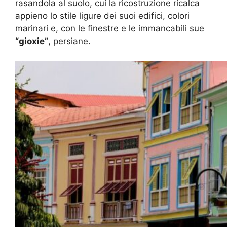
rasandola al suolo, cui la ricostruzione ricalca
appieno lo stile ligure dei suoi edifici, colori
marinari e, con le finestre e le immancabili sue
“gioxie”
, persiane.