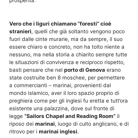
prosperità.
Vero che i liguri chiamano “foresti” cioè
stranieri
, quelli che già soltanto vengono poco
fuori dalle cinte murarie, ma da sempre, il suo
essere chiaro e concreto, non ha tolto niente a
nessuno, ma nella storia a chiarito sempre tutte
le situazioni di convivenza e reciproco rispetto,
basti pensare che nel
porto di Genova
erano
state costruite ben 8 moschee, per permettere
a commercianti – marinai, provenienti dal
mondo islamico, aver il loro spazio proprio di
preghiera come per gli inglesi fu eretta e tutt’ora
esistente una palazzina, dove sul fronte di
legge
“Sailors Chapel and Reading Room”
il
riposo dei
marinai
, luogo di culto anglicano, e di
ritrovo per i
marinai inglesi
.