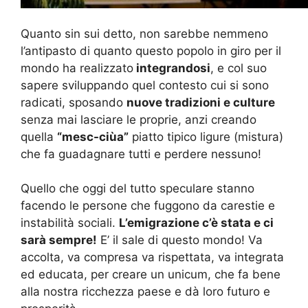
Quanto sin sui detto, non sarebbe nemmeno
l’antipasto di quanto questo popolo in giro per il
mondo ha realizzato
integrandosi
, e col suo
sapere sviluppando quel contesto cui si sono
radicati, sposando
nuove tradizioni e culture
senza mai lasciare le proprie, anzi creando
quella
“mesc-ciùa”
piatto tipico ligure (mistura)
che fa guadagnare tutti e perdere nessuno!
Quello che oggi del tutto speculare stanno
facendo le persone che fuggono da carestie e
instabilità sociali.
L’emigrazione c’è stata e ci
sarà sempre!
E’ il sale di questo mondo! Va
accolta, va compresa va rispettata, va integrata
ed educata, per creare un unicum, che fa bene
alla nostra ricchezza paese e dà loro futuro e