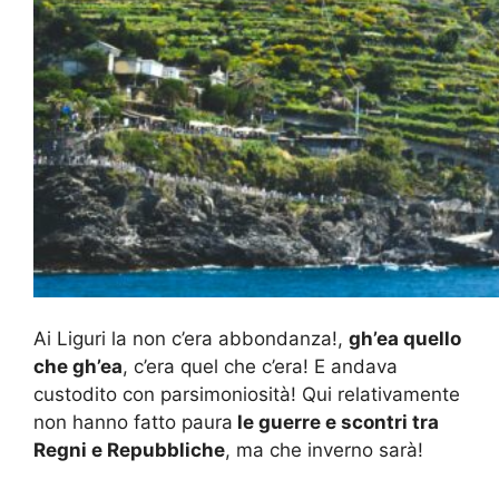
Ai Liguri la non c’era abbondanza!,
gh’ea quello
che gh’ea
, c’era quel che c’era! E andava
custodito con parsimoniosità! Qui relativamente
non hanno fatto paura
le guerre e scontri tra
Regni e Repubbliche
, ma che inverno sarà!