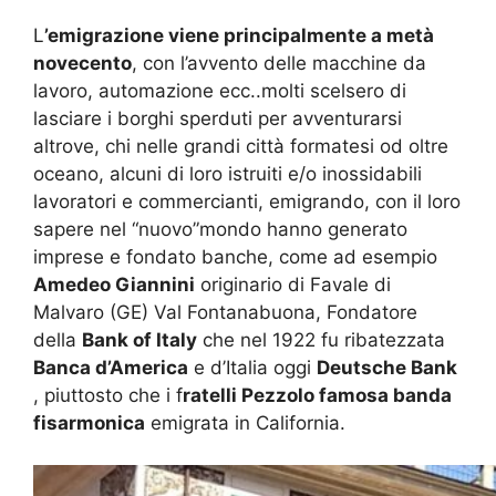
L
’emigrazione viene principalmente a metà
novecento
, con l’avvento delle macchine da
lavoro, automazione ecc..molti scelsero di
lasciare i borghi sperduti per avventurarsi
altrove, chi nelle grandi città formatesi od oltre
oceano, alcuni di loro istruiti e/o inossidabili
lavoratori e commercianti, emigrando, con il loro
sapere nel “nuovo”mondo hanno generato
imprese e fondato banche, come ad esempio
Amedeo Giannini
originario di Favale di
Malvaro (GE) Val Fontanabuona, Fondatore
della
Bank of Italy
che nel 1922 fu ribatezzata
Banca d’America
e d’Italia oggi
Deutsche Bank
, piuttosto che i f
ratelli Pezzolo famosa banda
fisarmonica
emigrata in California.