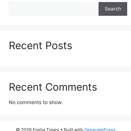
Search
Recent Posts
Recent Comments
No comments to show.
© 2026 Emilia Times
• Built with
GeneratePress