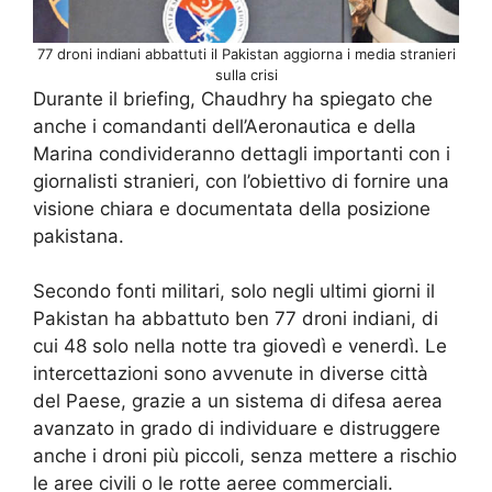
77 droni indiani abbattuti il Pakistan aggiorna i media stranieri
sulla crisi
Durante il briefing, Chaudhry ha spiegato che
anche i comandanti dell’Aeronautica e della
Marina condivideranno dettagli importanti con i
giornalisti stranieri, con l’obiettivo di fornire una
visione chiara e documentata della posizione
pakistana.
Secondo fonti militari, solo negli ultimi giorni il
Pakistan ha abbattuto ben 77 droni indiani, di
cui 48 solo nella notte tra giovedì e venerdì. Le
intercettazioni sono avvenute in diverse città
del Paese, grazie a un sistema di difesa aerea
avanzato in grado di individuare e distruggere
anche i droni più piccoli, senza mettere a rischio
le aree civili o le rotte aeree commerciali.