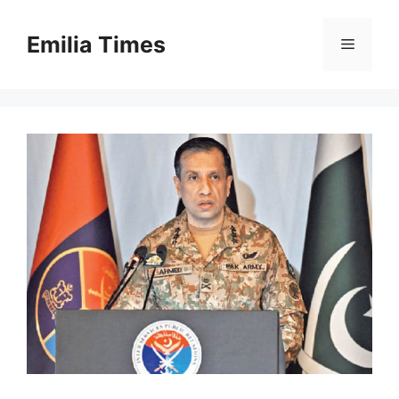
Skip
to
Emilia Times
Menu
content