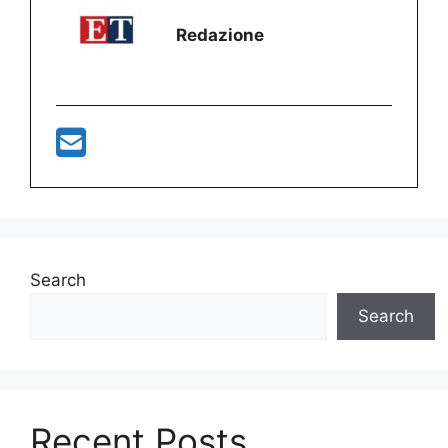
Redazione
Search
Search
Recent Posts