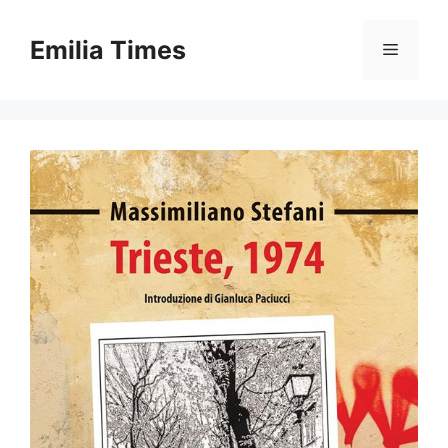
Skip
to
Emilia Times
Menu
content