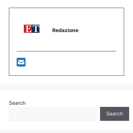
Redazione
Search
Search