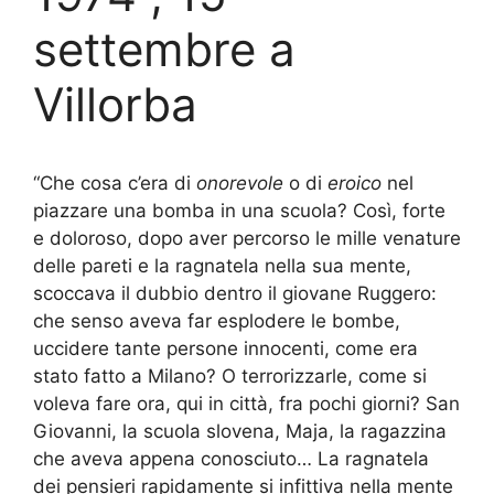
settembre a
Villorba
“Che cosa c’era di
onorevole
o di
eroico
nel
piazzare una bomba in una scuola? Così, forte
e doloroso, dopo aver percorso le mille venature
delle pareti e la ragnatela nella sua mente,
scoccava il dubbio dentro il giovane Ruggero:
che senso aveva far esplodere le bombe,
uccidere tante persone innocenti, come era
stato fatto a Milano? O terrorizzarle, come si
voleva fare ora, qui in città, fra pochi giorni? San
Giovanni, la scuola slovena, Maja, la ragazzina
che aveva appena conosciuto… La ragnatela
dei pensieri rapidamente si infittiva nella mente