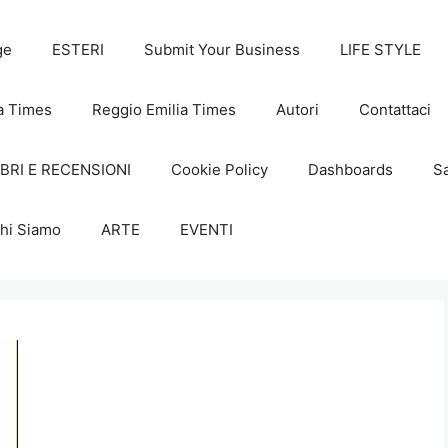
ge
ESTERI
Submit Your Business
LIFE STYLE
a Times
Reggio Emilia Times
Autori
Contattaci
IBRI E RECENSIONI
Cookie Policy
Dashboards
Sa
hi Siamo
ARTE
EVENTI