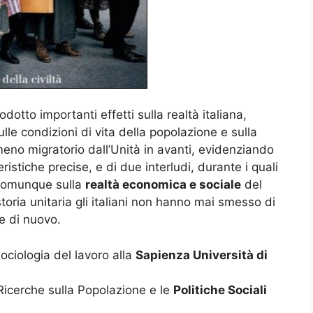
otto importanti effetti sulla realtà italiana,
lle condizioni di vita della popolazione e sulla
nomeno migratorio dall’Unità in avanti, evidenziando
eristiche precise, e di due interludi, durante i quali
 comunque sulla
realtà economica e sociale
del
toria unitaria gli italiani non hanno mai smesso di
re di nuovo.
ociologia del lavoro alla
Sapienza Università di
i Ricerche sulla Popolazione e le
Politiche Sociali