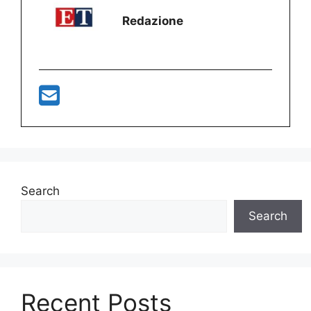
Redazione
Search
Search
Recent Posts