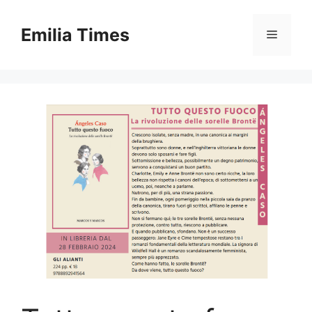
Skip
to
Emilia Times
Menu
content