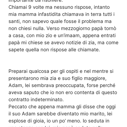
importante da risolvere.
Chiamai 9 volte ma nessuno rispose, intanto
mia mamma infastidita chiamava in terra tutti i
santi, non sapevo quale fosse il problema ma
non chiesi nulla. Verso mezzogiorno papà tornò
a casa, con mio zio e un’imaam, appena entrati
papà mi chiese se avevo notizie di zia, ma come
sapete quella non rispose alle chiamate.
Preparai qualcosa per gli ospiti e nel mentre si
presentarono mia zia e suo figlio maggiore,
Adam, lei sembrava preoccupata, forse perché
aveva saputo che io non ero contenta di questo
contratto indeterminato.
Peccato che appena mamma gli disse che oggi
il suo Adam sarebbe diventato mio marito, lei
esplose di gioia, io un po’ meno. Io seduta in