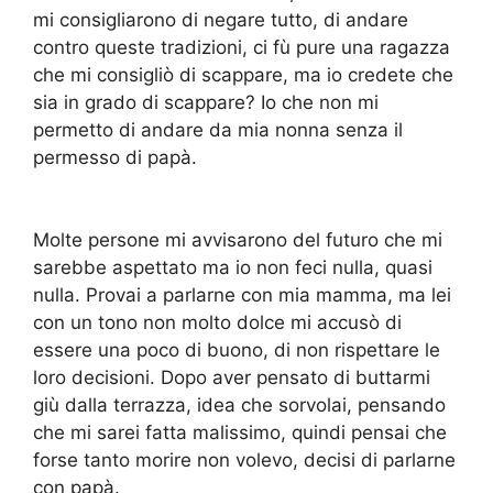
mi consigliarono di negare tutto, di andare
contro queste tradizioni, ci fù pure una ragazza
che mi consigliò di scappare, ma io credete che
sia in grado di scappare? Io che non mi
permetto di andare da mia nonna senza il
permesso di papà.
Molte persone mi avvisarono del futuro che mi
sarebbe aspettato ma io non feci nulla, quasi
nulla. Provai a parlarne con mia mamma, ma lei
con un tono non molto dolce mi accusò di
essere una poco di buono, di non rispettare le
loro decisioni. Dopo aver pensato di buttarmi
giù dalla terrazza, idea che sorvolai, pensando
che mi sarei fatta malissimo, quindi pensai che
forse tanto morire non volevo, decisi di parlarne
con papà.