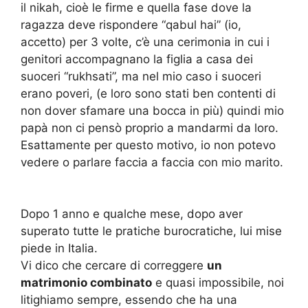
il nikah, cioè le firme e quella fase dove la
ragazza deve rispondere “qabul hai” (io,
accetto) per 3 volte, c’è una cerimonia in cui i
genitori accompagnano la figlia a casa dei
suoceri “rukhsati”, ma nel mio caso i suoceri
erano poveri, (e loro sono stati ben contenti di
non dover sfamare una bocca in più) quindi mio
papà non ci pensò proprio a mandarmi da loro.
Esattamente per questo motivo, io non potevo
vedere o parlare faccia a faccia con mio marito.
Dopo 1 anno e qualche mese, dopo aver
superato tutte le pratiche burocratiche, lui mise
piede in Italia.
Vi dico che cercare di correggere
un
matrimonio combinato
e quasi impossibile, noi
litighiamo sempre, essendo che ha una