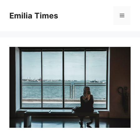
Skip
to
Emilia Times
Menu
content