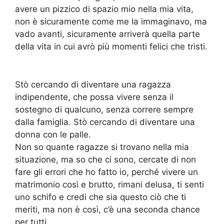
avere un pizzico di spazio mio nella mia vita,
non è sicuramente come me la immaginavo, ma
vado avanti, sicuramente arriverà quella parte
della vita in cui avrò più momenti felici che tristi.
Stò cercando di diventare una ragazza
indipendente, che possa vivere senza il
sostegno di qualcuno, senza correre sempre
dalla famiglia. Stò cercando di diventare una
donna con le palle.
Non so quante ragazze si trovano nella mia
situazione, ma so che ci sono, cercate di non
fare gli errori che ho fatto io, perché vivere un
matrimonio così e brutto, rimani delusa, ti senti
uno schifo e credi che sia questo ciò che ti
meriti, ma non è così, c’è una seconda chance
per tutti.