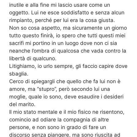
inutile e alla fine mi lascio usare come un
oggetto. Lui ne esce soddisfatto e senza alcun
rimpianto, perché per lui era la cosa giusta.
Non so cosa aspetto, ma sicuramente un giorno
tutto questo finirà, io spero che tutti questi miei
sacrifi mi portino in un luogo dove non ci sia
neanche l’ombra di qualcosa che vada contro la
libertà di qualcuno.
Litighiamo, io urlo sempre, gli faccio capire dove
sbaglia.
Cerco di spiegargli che quello che fa lui non è
amore, ma “stupro”, però secondo lui una
moglie, quale io sono, deve esaudire i desideri
del marito.
Il mio stato mentale e il mio fisico ne risentono,
comincio ad odiare la compagnia di altre
persone, e non sono in grado di fare un
discorso senza piangere, ma sono riuscita ad