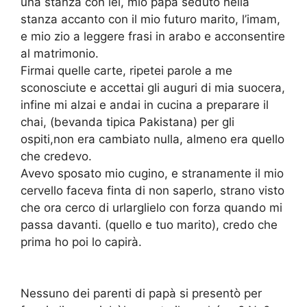
una stanza con lei, mio papà seduto nella
stanza accanto con il mio futuro marito, l’imam,
e mio zio a leggere frasi in arabo e acconsentire
al matrimonio.
Firmai quelle carte, ripetei parole a me
sconosciute e accettai gli auguri di mia suocera,
infine mi alzai e andai in cucina a preparare il
chai, (bevanda tipica Pakistana) per gli
ospiti,non era cambiato nulla, almeno era quello
che credevo.
Avevo sposato mio cugino, e stranamente il mio
cervello faceva finta di non saperlo, strano visto
che ora cerco di urlarglielo con forza quando mi
passa davanti. (quello e tuo marito), credo che
prima ho poi lo capirà.
Nessuno dei parenti di papà si presentò per