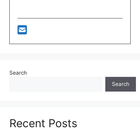
Search
Search
Recent Posts