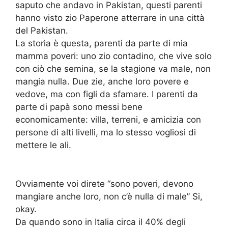
saputo che andavo in Pakistan, questi parenti
hanno visto zio Paperone atterrare in una città
del Pakistan.
La storia è questa, parenti da parte di mia
mamma poveri: uno zio contadino, che vive solo
con ciò che semina, se la stagione va male, non
mangia nulla. Due zie, anche loro povere e
vedove, ma con figli da sfamare. I parenti da
parte di papà sono messi bene
economicamente: villa, terreni, e amicizia con
persone di alti livelli, ma lo stesso vogliosi di
mettere le ali.
Ovviamente voi direte “sono poveri, devono
mangiare anche loro, non c’è nulla di male” Si,
okay.
Da quando sono in Italia circa il 40% degli