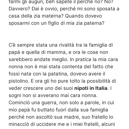
farmi gli auguri, bèh sapete il perché no? No?
Davvero? Dai è ovvio, perché mi sono sposata a
casa della zia materna? Quando dovevo
sposarmi con un figlio di mia zia paterna?
C’è sempre stata una rivalità tra la famiglia di
papà e quella di mamma, e ora le cose non
sarebbero andate meglio. In pratica la mia cara
nonna non è mai stata contenta del fatto che
fossi nata con la patatina, dovevo avere il
pistolino. E ora gli ho pure tolto la possibilità di
veder crescere uno dei suoi
nipoti in Italia
. I
sogni non si avverano mai cara nonna.
Cominciò una guerra, non solo a parole, in cui
mio papà fu buttato fuori dalla sua famiglia
perché non ascoltò sua madre, suo fratello lo
minacciò di uccidere me e i miei fratelli, alcuni