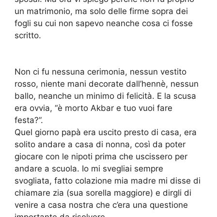
un matrimonio, ma solo delle firme sopra dei
fogli su cui non sapevo neanche cosa ci fosse
scritto.
Non ci fu nessuna cerimonia, nessun vestito
rosso, niente mani decorate dall’hennè, nessun
ballo, neanche un minimo di felicità. E la scusa
era ovvia, “è morto Akbar e tuo vuoi fare
festa?”.
Quel giorno papà era uscito presto di casa, era
solito andare a casa di nonna, così da poter
giocare con le nipoti prima che uscissero per
andare a scuola. Io mi svegliai sempre
svogliata, fatto colazione mia madre mi disse di
chiamare zia (sua sorella maggiore) e dirgli di
venire a casa nostra che c’era una questione