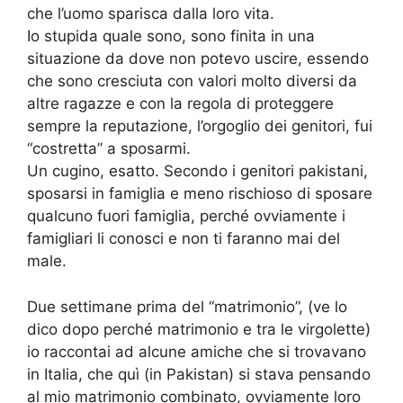
che l’uomo sparisca dalla loro vita.
Io stupida quale sono, sono finita in una
situazione da dove non potevo uscire, essendo
che sono cresciuta con valori molto diversi da
altre ragazze e con la regola di proteggere
sempre la reputazione, l’orgoglio dei genitori, fui
“costretta” a sposarmi.
Un cugino, esatto. Secondo i genitori pakistani,
sposarsi in famiglia e meno rischioso di sposare
qualcuno fuori famiglia, perché ovviamente i
famigliari li conosci e non ti faranno mai del
male.
Due settimane prima del “matrimonio”, (ve lo
dico dopo perché matrimonio e tra le virgolette)
io raccontai ad alcune amiche che si trovavano
in Italia, che quì (in Pakistan) si stava pensando
al mio matrimonio combinato, ovviamente loro