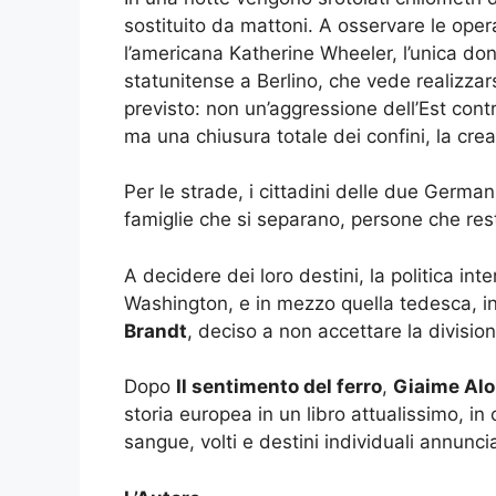
sostituito da mattoni. A osservare le oper
l’americana Katherine Wheeler, l’unica don
statunitense a Berlino, che vede realizza
previsto: non un’aggressione dell’Est con
ma una chiusura totale dei confini, la cr
Per le strade, i cittadini delle due Germa
famiglie che si separano, persone che rest
A decidere dei loro destini, la politica in
Washington, e in mezzo quella tedesca, i
Brandt
, deciso a non accettare la divisione
Dopo
Il sentimento del ferro
,
Giaime Al
storia europea in un libro attualissimo, in
sangue, volti e destini individuali annunci