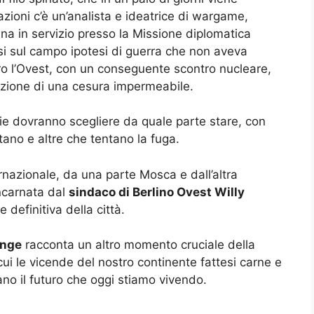
azioni c’è un’analista e ideatrice di wargame,
na in servizio presso la Missione diplomatica
rsi sul campo ipotesi di guerra che non aveva
tro l’Ovest, con un conseguente scontro nucleare,
eazione di una cesura impermeabile.
nie dovranno scegliere da quale parte stare, con
ano e altre che tentano la fuga.
ternazionale, da una parte Mosca e dall’altra
ncarnata dal
sindaco di Berlino Ovest Willy
 definitiva della città.
onge
racconta un altro momento cruciale della
 cui le vicende del nostro continente fattesi carne e
ano il futuro che oggi stiamo vivendo.