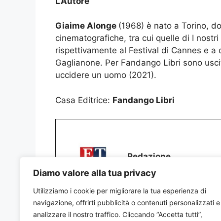
L’Autore
Giaime Alonge
(1968) è nato a Torino, do
cinematografiche, tra cui quelle di I nostr
rispettivamente al Festival di Cannes e a 
Gaglianone. Per Fandango Libri sono usciti
uccidere un uomo (2021).
Casa Editrice:
Fandango Libri
Redazione
Diamo valore alla tua privacy
Utilizziamo i cookie per migliorare la tua esperienza di
navigazione, offrirti pubblicità o contenuti personalizzati e
analizzare il nostro traffico. Cliccando “Accetta tutti”,