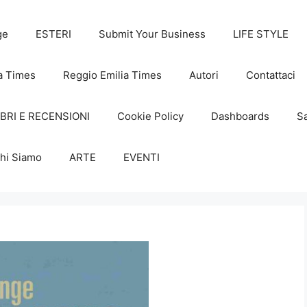
ge
ESTERI
Submit Your Business
LIFE STYLE
a Times
Reggio Emilia Times
Autori
Contattaci
IBRI E RECENSIONI
Cookie Policy
Dashboards
Sa
hi Siamo
ARTE
EVENTI