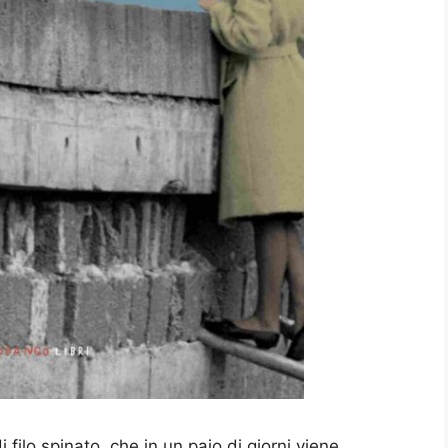
 filo spinato, che in un paio di giorni viene