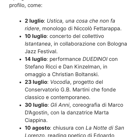
profilo, come:
2 luglio
:
Ustica, una cosa che non fa
ridere
, monologo di Niccolò Fettarappa.
10 luglio
: concerto del collettivo
Istantanea
, in collaborazione con Bologna
Jazz Festival.
14 luglio
: performance
DUEDINOI
con
Stefano Ricci e Dan Kinzelman, in
omaggio a Christian Boltanski.
23 luglio
:
Vocodìa
, progetto del
Conservatorio G.B. Martini che fonde
classico e contemporaneo.
30 luglio
:
Gli Anni
, coreografia di Marco
D’Agostin, con la danzatrice Marta
Ciappina.
10 agosto
: chiusura con
La Notte di San
Lorenzo
, reading poetico di Edoardo