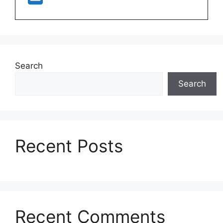
Search
Search
Recent Posts
Recent Comments