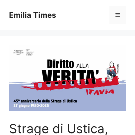
Skip
to
Emilia Times
Menu
content
Strage di Ustica,