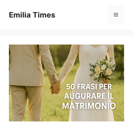
Skip
to
Emilia Times
Menu
content