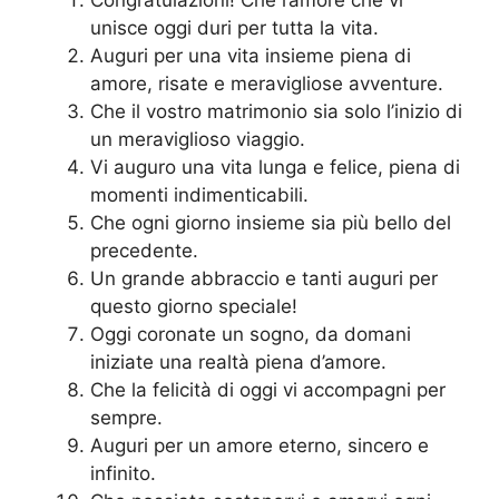
Congratulazioni! Che l’amore che vi
unisce oggi duri per tutta la vita.
Auguri per una vita insieme piena di
amore, risate e meravigliose avventure.
Che il vostro matrimonio sia solo l’inizio di
un meraviglioso viaggio.
Vi auguro una vita lunga e felice, piena di
momenti indimenticabili.
Che ogni giorno insieme sia più bello del
precedente.
Un grande abbraccio e tanti auguri per
questo giorno speciale!
Oggi coronate un sogno, da domani
iniziate una realtà piena d’amore.
Che la felicità di oggi vi accompagni per
sempre.
Auguri per un amore eterno, sincero e
infinito.