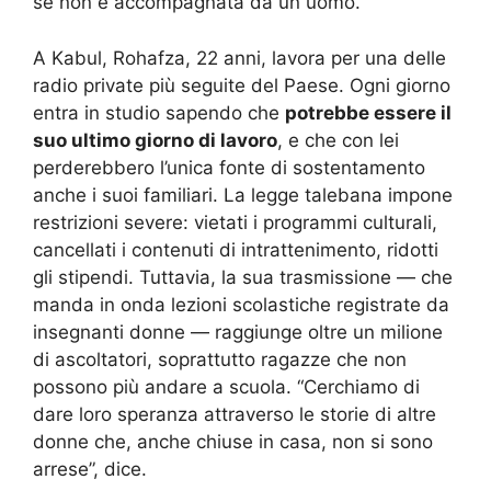
se non è accompagnata da un uomo.
A Kabul, Rohafza, 22 anni, lavora per una delle
radio private più seguite del Paese. Ogni giorno
entra in studio sapendo che
potrebbe essere il
suo ultimo giorno di lavoro
, e che con lei
perderebbero l’unica fonte di sostentamento
anche i suoi familiari. La legge talebana impone
restrizioni severe: vietati i programmi culturali,
cancellati i contenuti di intrattenimento, ridotti
gli stipendi. Tuttavia, la sua trasmissione — che
manda in onda lezioni scolastiche registrate da
insegnanti donne — raggiunge oltre un milione
di ascoltatori, soprattutto ragazze che non
possono più andare a scuola. “Cerchiamo di
dare loro speranza attraverso le storie di altre
donne che, anche chiuse in casa, non si sono
arrese”, dice.