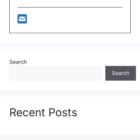
Search
Search
Recent Posts