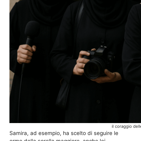
il coraggio del
Samira, ad esempio, ha scelto di seguire le
orme della sorella maggiore, anche lei