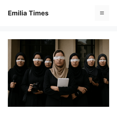
Skip
to
Emilia Times
Menu
content