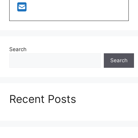
Search
Search
Recent Posts