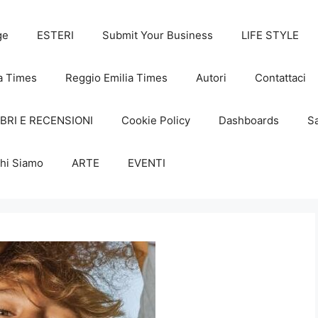
ge
ESTERI
Submit Your Business
LIFE STYLE
a Times
Reggio Emilia Times
Autori
Contattaci
IBRI E RECENSIONI
Cookie Policy
Dashboards
Sa
hi Siamo
ARTE
EVENTI