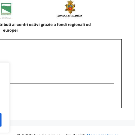
ibuti ai centri estivi grazie a fondi regionali ed
europei