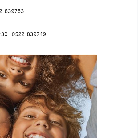
22-839753
12:30 -0522-839749