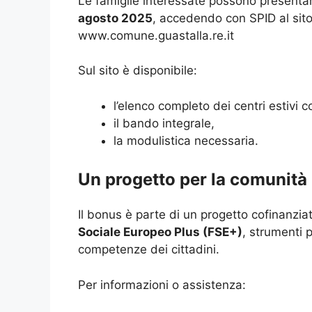
Le famiglie interessate possono presen
agosto 2025
, accedendo con SPID al sit
www.comune.guastalla.re.it
Sul sito è disponibile:
l’elenco completo dei centri estivi 
il bando integrale,
la modulistica necessaria.
Un progetto per la comunità
Il bonus è parte di un progetto cofinanzia
Sociale Europeo Plus (FSE+)
, strumenti 
competenze dei cittadini.
Per informazioni o assistenza: