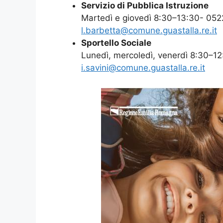
Servizio di Pubblica Istruzione
Martedì e giovedì 8:30–13:30- 05
l.barbetta@comune.guastalla.re.it
Sportello Sociale
Lunedì, mercoledì, venerdì 8:30–
i.savini@comune.guastalla.re.it