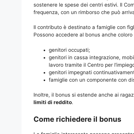
sostenere le spese dei centri estivi. Il Com
frequenza, con un rimborso che può arriv
Il contributo è destinato a famiglie con figl
Possono accedere al bonus anche coloro ch
genitori occupati;
genitori in cassa integrazione, mobili
lavoro tramite il Centro per l’impieg
genitori impegnati continuativamente
famiglie con un componente con disa
Inoltre, il bonus si estende anche ai ragazz
limiti di reddito
.
Come richiedere il bonus