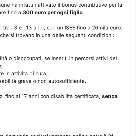
une ha infatti riattivato il bonus contributivo per la
are fino a
300 euro per ogni figlio
.
i tra i 3 e i 13 anni, con un ISEE fino a 26mila euro.
e si trovano in una delle seguenti condizioni:
tà o disoccupati, se inseriti in percorsi attivi del
o;
 in attività di cura;
bilità grave o non autosufficiente.
i fino ai 17 anni con disabilità certificata,
senza