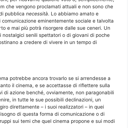
 film che vengono proclamati attuali e non sono che
 di pubblica
necessità
. Lo abbiamo amato e
i comunicazione eminentemente sociale e talvolta
o e mai più potrà risorgere dalle sue ceneri. Un
nostalgici senili spettatori o di giovani di poche
stinano a credere di vivere in un tempo di
nema potrebbe ancora trovarlo se si arrendesse a
anto il cinema, e se accettasse di riflettere sulla
vi di azione benché, ovviamente, non paragonabili
ire, in tutte le sue possibili declinazioni, un
iro direttamente – i suoi realizzatori – in quei
bisogno di questa forma di comunicazione o di
 gruppi sui temi che quel cinema propone e sui modi