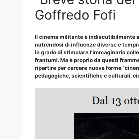
Goffredo Fofi
Il cinema militante è indiscutibilmente 
nutrendosi di influenze diverse e tempra
in grado di stimolare l’immaginario coll
frantumi. Ma è proprio da questi framme
ripartire per cercare nuove forme “cine
pedagogiche, scientifiche e culturali, cio