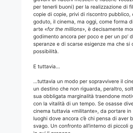
per tenerli buoni) per la realizzazione di
copie di copie, privi di riscontro pubblico,
goduto, il cinema, ma oggi, come forma d
arte «
for the millions
», è decisamente mort
godimento ancora per poco e per un po’ di 
speranze e di scarse esigenze ma che si o
possibilità.
E tuttavia…
…tuttavia un modo per sopravvivere il ci
un destino che non riguarda, peraltro, solt
sua obbligata marginalità traendone moti
con la vitalità di un tempo. Se osasse diven
cinema tuttavia «militante», da portare in g
luoghi dove ancora c’è chi pensa di aver 
svago. Un confronto all’interno di piccoli