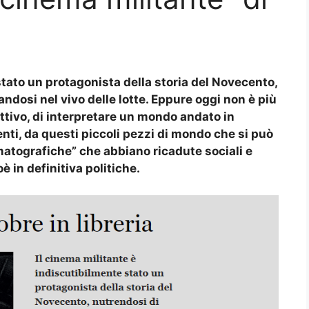
stato un protagonista della storia del Novecento,
ndosi nel vivo delle lotte. Eppure oggi non è più
ettivo, di interpretare un mondo andato in
nti, da questi piccoli pezzi di mondo che si può
matografiche” che abbiano ricadute sociali e
è in definitiva politiche.