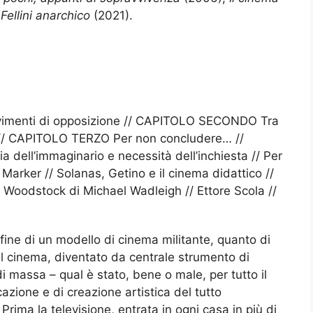
e
Fellini anarchico
(2021).
imenti di opposizione // CAPITOLO SECONDO Tra
 // CAPITOLO TERZO Per non concludere… //
dell’immaginario e necessità dell’inchiesta // Per
 Marker // Solanas, Getino e il cinema didattico //
 Woodstock di Michael Wadleigh // Ettore Scola //
 fine di un modello di cinema militante, quanto di
l cinema, diventato da centrale strumento di
 massa – qual è stato, bene o male, per tutto il
zione e di creazione artistica del tutto
rima la televisione, entrata in ogni casa in più di