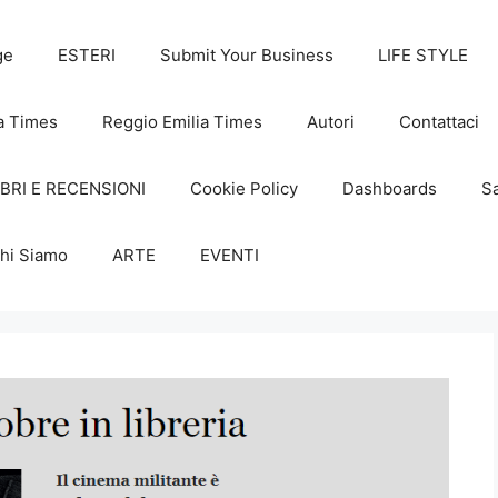
ge
ESTERI
Submit Your Business
LIFE STYLE
a Times
Reggio Emilia Times
Autori
Contattaci
IBRI E RECENSIONI
Cookie Policy
Dashboards
Sa
hi Siamo
ARTE
EVENTI