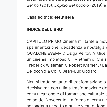
del no
(2015),
L’oppio del popolo
(2019) 
Casa editrice:
elèuthera
INDICE DEL LIBRO:
CAPITOLO PRIMO Cinema militante e mov
sperimentazione, decadenza e nostalgia
QUALCHE ESEMPIO Dziga Vertov // Miseria 
un cinema impietoso // Il Vietnam di Chris
Frederick Wiseman // Robert Kramer // La
Bellocchio & Co. // Jean-Luc Godard
Non si tratta soltanto di trasformazione o
decisiva ma non ultima trasformazione de
comunicazione e di formazione culturale di
corso del Novecento – a forma di comunica
secondaria rispetto a quelle venute dopo. P