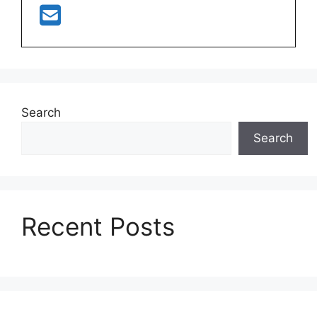
Search
Search
Recent Posts