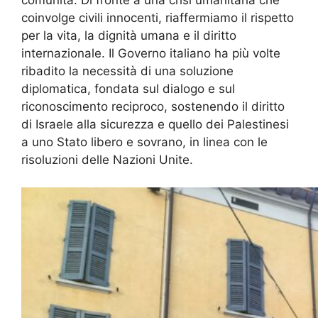
comunità. Di fronte a una crisi umanitaria che
coinvolge civili innocenti, riaffermiamo il rispetto
per la vita, la dignità umana e il diritto
internazionale. Il Governo italiano ha più volte
ribadito la necessità di una soluzione
diplomatica, fondata sul dialogo e sul
riconoscimento reciproco, sostenendo il diritto
di Israele alla sicurezza e quello dei Palestinesi
a uno Stato libero e sovrano, in linea con le
risoluzioni delle Nazioni Unite.