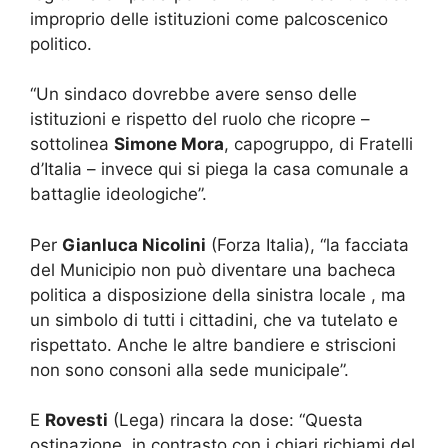
improprio delle istituzioni come palcoscenico
politico.
“Un sindaco dovrebbe avere senso delle
istituzioni e rispetto del ruolo che ricopre –
sottolinea
Simone Mora
, capogruppo, di Fratelli
d’Italia – invece qui si piega la casa comunale a
battaglie ideologiche”.
Per
Gianluca Nicolini
(Forza Italia), “la facciata
del Municipio non può diventare una bacheca
politica a disposizione della sinistra locale , ma
un simbolo di tutti i cittadini, che va tutelato e
rispettato. Anche le altre bandiere e striscioni
non sono consoni alla sede municipale”.
E
Rovesti
(Lega) rincara la dose: “Questa
ostinazione, in contrasto con i chiari richiami del