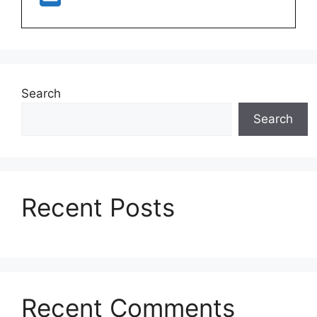
Search
Search
Recent Posts
Recent Comments