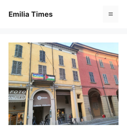
Skip
to
Emilia Times
Menu
content