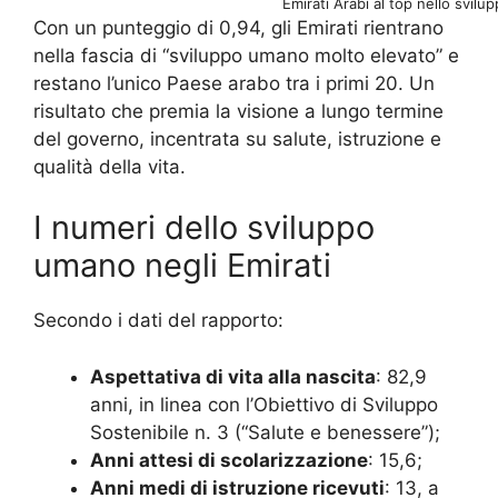
Emirati Arabi al top nello svil
Con un punteggio di 0,94, gli Emirati rientrano
nella fascia di “sviluppo umano molto elevato” e
restano l’unico Paese arabo tra i primi 20. Un
risultato che premia la visione a lungo termine
del governo, incentrata su salute, istruzione e
qualità della vita.
I numeri dello sviluppo
umano negli Emirati
Secondo i dati del rapporto:
Aspettativa di vita alla nascita
: 82,9
anni, in linea con l’Obiettivo di Sviluppo
Sostenibile n. 3 (“Salute e benessere”);
Anni attesi di scolarizzazione
: 15,6;
Anni medi di istruzione ricevuti
: 13, a