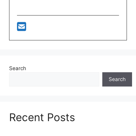
Search
Search
Recent Posts