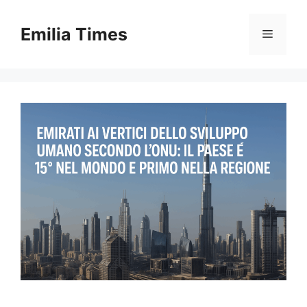
Skip
to
Emilia Times
Menu
content