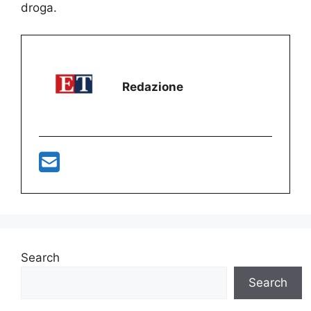
droga.
Redazione
Search
Search