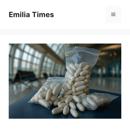
Skip
to
Emilia Times
Menu
content