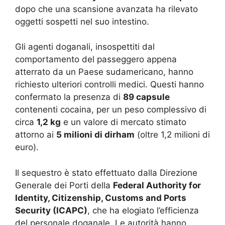
dopo che una scansione avanzata ha rilevato
oggetti sospetti nel suo intestino.
Gli agenti doganali, insospettiti dal
comportamento del passeggero appena
atterrato da un Paese sudamericano, hanno
richiesto ulteriori controlli medici. Questi hanno
confermato la presenza di
89 capsule
contenenti cocaina, per un peso complessivo di
circa
1,2 kg
e un valore di mercato stimato
attorno ai
5 milioni di dirham
(oltre 1,2 milioni di
euro).
Il sequestro è stato effettuato dalla Direzione
Generale dei Porti della
Federal Authority for
Identity, Citizenship, Customs and Ports
Security (ICAPC)
, che ha elogiato l’efficienza
del personale doganale. Le autorità hanno