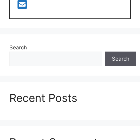
Search
Search
Recent Posts