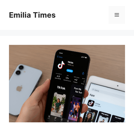
Skip
to
Emilia Times
Menu
content