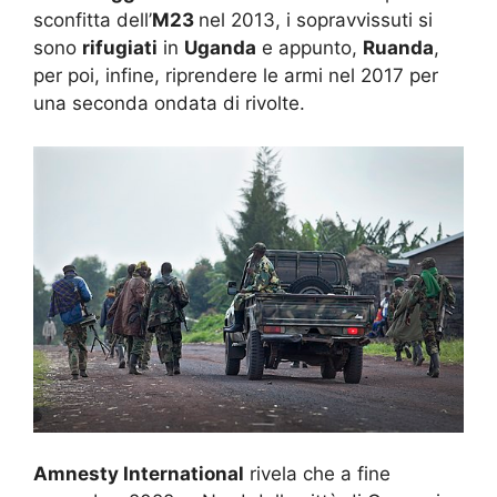
sconfitta dell’
M23
nel 2013, i sopravvissuti si
sono
rifugiati
in
Uganda
e appunto,
Ruanda
,
per poi, infine, riprendere le armi nel 2017 per
una seconda ondata di rivolte.
Amnesty International
rivela che a fine