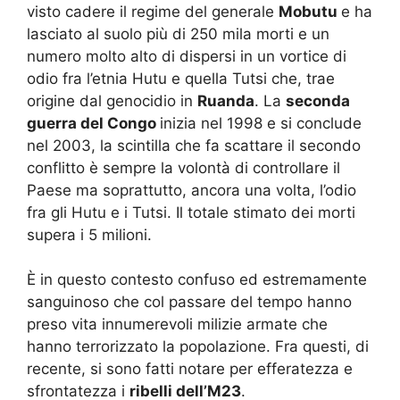
visto cadere il regime del generale
Mobutu
e ha
lasciato al suolo più di 250 mila morti e un
numero molto alto di dispersi in un vortice di
odio fra l’etnia Hutu e quella Tutsi che, trae
origine dal genocidio in
Ruanda
. La
seconda
guerra del Congo
inizia nel 1998 e si conclude
nel 2003, la scintilla che fa scattare il secondo
conflitto è sempre la volontà di controllare il
Paese ma soprattutto, ancora una volta, l’odio
fra gli Hutu e i Tutsi. Il totale stimato dei morti
supera i 5 milioni.
È in questo contesto confuso ed estremamente
sanguinoso che col passare del tempo hanno
preso vita innumerevoli milizie armate che
hanno terrorizzato la popolazione. Fra questi, di
recente, si sono fatti notare per efferatezza e
sfrontatezza i
ribelli dell’M23
.