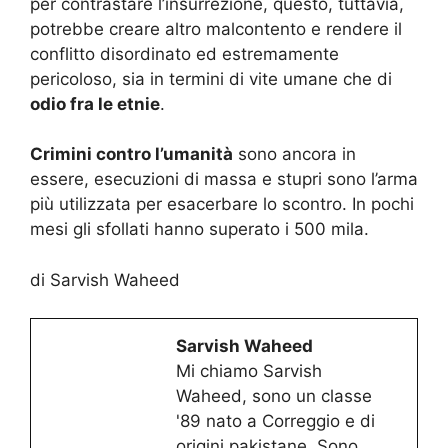
per contrastare l’insurrezione, questo, tuttavia,
potrebbe creare altro malcontento e rendere il
conflitto disordinato ed estremamente
pericoloso, sia in termini di vite umane che di
odio fra le etnie
.
Crimini contro l’umanità
sono ancora in
essere, esecuzioni di massa e stupri sono l’arma
più utilizzata per esacerbare lo scontro. In pochi
mesi gli sfollati hanno superato i 500 mila.
di Sarvish Waheed
Sarvish Waheed
Mi chiamo Sarvish
Waheed, sono un classe
'89 nato a Correggio e di
origini pakistane. Sono