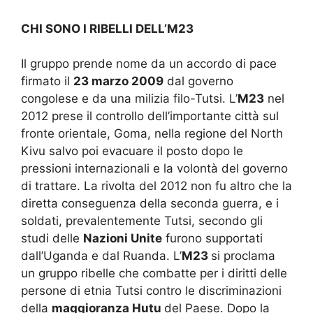
CHI SONO I RIBELLI DELL’M23
Il gruppo prende nome da un accordo di pace
firmato il
23 marzo 2009
dal governo
congolese e da una milizia filo-Tutsi. L’
M23
nel
2012 prese il controllo dell’importante città sul
fronte orientale, Goma, nella regione del North
Kivu salvo poi evacuare il posto dopo le
pressioni internazionali e la volontà del governo
di trattare. La rivolta del 2012 non fu altro che la
diretta conseguenza della seconda guerra, e i
soldati, prevalentemente Tutsi, secondo gli
studi delle
Nazioni Unite
furono supportati
dall’Uganda e dal Ruanda. L’
M23
si proclama
un gruppo ribelle che combatte per i diritti delle
persone di etnia Tutsi contro le discriminazioni
della
maggioranza Hutu
del Paese. Dopo la