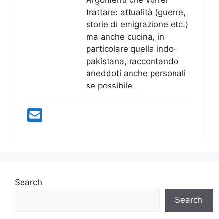
Argomenti che vorrei
trattare: attualità (guerre,
storie di emigrazione etc.)
ma anche cucina, in
particolare quella indo-
pakistana, raccontando
aneddoti anche personali
se possibile.
Search
Search