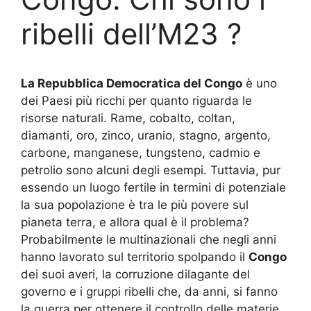
ribelli dell’M23 ?
La Repubblica Democratica del Congo
è uno
dei Paesi più ricchi per quanto riguarda le
risorse naturali. Rame, cobalto, coltan,
diamanti, oro, zinco, uranio, stagno, argento,
carbone, manganese, tungsteno, cadmio e
petrolio sono alcuni degli esempi. Tuttavia, pur
essendo un luogo fertile in termini di potenziale
la sua popolazione è tra le più povere sul
pianeta terra, e allora qual è il problema?
Probabilmente le multinazionali che negli anni
hanno lavorato sul territorio spolpando il
Congo
dei suoi averi, la corruzione dilagante del
governo e i gruppi ribelli che, da anni, si fanno
la guerra per ottenere il controllo delle materie