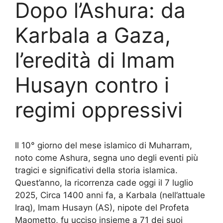
Dopo l’Ashura: da
Karbala a Gaza,
l’eredità di Imam
Husayn contro i
regimi oppressivi
Il 10° giorno del mese islamico di Muharram,
noto come Ashura, segna uno degli eventi più
tragici e significativi della storia islamica.
Quest’anno, la ricorrenza cade oggi il 7 luglio
2025, Circa 1400 anni fa, a Karbala (nell’attuale
Iraq), Imam Husayn (AS), nipote del Profeta
Maometto, fu ucciso insieme a 71 dei suoi