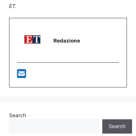
ET.
Redazione
Search
Search