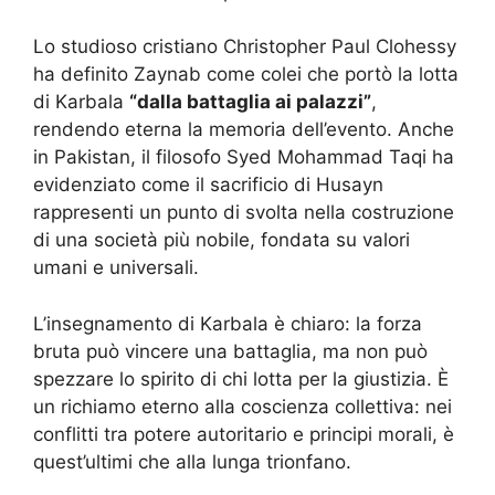
Lo studioso cristiano Christopher Paul Clohessy
ha definito Zaynab come colei che portò la lotta
di Karbala
“dalla battaglia ai palazzi”
,
rendendo eterna la memoria dell’evento. Anche
in Pakistan, il filosofo Syed Mohammad Taqi ha
evidenziato come il sacrificio di Husayn
rappresenti un punto di svolta nella costruzione
di una società più nobile, fondata su valori
umani e universali.
L’insegnamento di Karbala è chiaro: la forza
bruta può vincere una battaglia, ma non può
spezzare lo spirito di chi lotta per la giustizia. È
un richiamo eterno alla coscienza collettiva: nei
conflitti tra potere autoritario e principi morali, è
quest’ultimi che alla lunga trionfano.