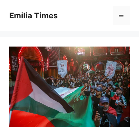
Skip
to
Emilia Times
Menu
content