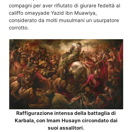
compagni per aver rifiutato di giurare fedeltà al
califfo omayyade Yazid ibn Muawiya,
considerato da molti musulmani un usurpatore
corrotto.
Raffigurazione intensa della battaglia di
Karbala, con Imam Husayn circondato dai
suoi assalitori.