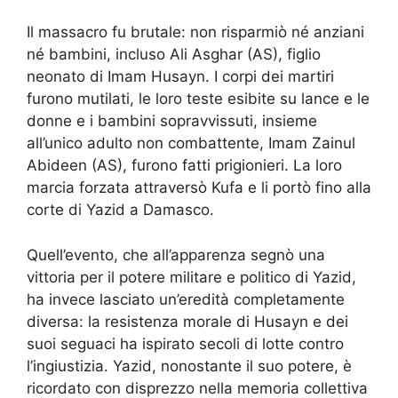
Il massacro fu brutale: non risparmiò né anziani
né bambini, incluso Ali Asghar (AS), figlio
neonato di Imam Husayn. I corpi dei martiri
furono mutilati, le loro teste esibite su lance e le
donne e i bambini sopravvissuti, insieme
all’unico adulto non combattente, Imam Zainul
Abideen (AS), furono fatti prigionieri. La loro
marcia forzata attraversò Kufa e li portò fino alla
corte di Yazid a Damasco.
Quell’evento, che all’apparenza segnò una
vittoria per il potere militare e politico di Yazid,
ha invece lasciato un’eredità completamente
diversa: la resistenza morale di Husayn e dei
suoi seguaci ha ispirato secoli di lotte contro
l’ingiustizia. Yazid, nonostante il suo potere, è
ricordato con disprezzo nella memoria collettiva