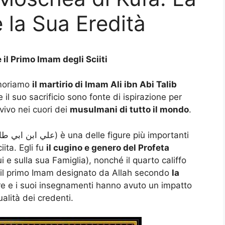
e la Sua Eredità
e il Primo Imam degli Sciiti
moriamo
il martirio di Imam Ali ibn Abi Talib
 il suo sacrificio sono fonte di ispirazione per
 vivo nei cuori dei
musulmani di tutto il mondo
.
iita. Egli fu
il cugino e genero del Profeta
 e sulla sua Famiglia), nonché il quarto califfo
e il primo Imam designato da Allah secondo
la
tere e i suoi insegnamenti hanno avuto un impatto
ualità dei credenti.