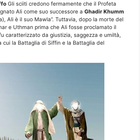
ffo
Gli sciiti credono fermamente che il Profeta
ignato Ali come suo successore a
Ghadir Khumm
), Ali è il suo Mawla”. Tuttavia, dopo la morte del
Umar e Uthman prima che Ali fosse proclamato il
fu caratterizzato da giustizia, saggezza e umiltà,
 cui la Battaglia di Siffin e la Battaglia del