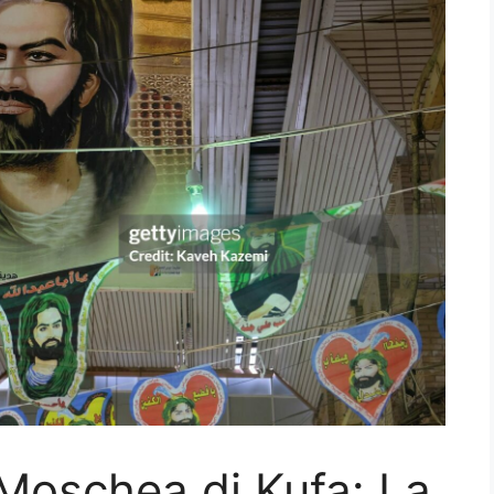
 Moschea di Kufa: La