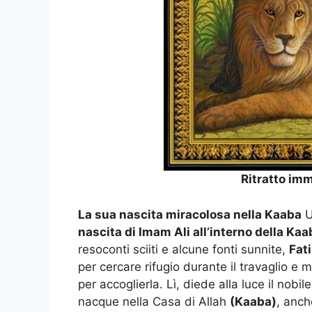
Ritratto imm
La sua nascita miracolosa nella Kaaba
U
nascita di Imam Ali all’interno della Kaa
resoconti sciiti e alcune fonti sunnite,
Fat
per cercare rifugio durante il travaglio e
per accoglierla. Lì, diede alla luce il nobile 
nacque nella Casa di Allah
(Kaaba)
, anch