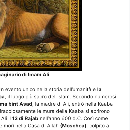
aginario di Imam Ali
n evento unico nella storia dell’umanità è
la
ba
, il luogo più sacro dell’Islam. Secondo numerosi
ima bint Asad
, la madre di Ali, entrò nella Kaaba
 miracolosamente le mura della Kaaba si aprirono
Ali il
13 di Rajab
nell’anno 600 d.C. Così come
e morì nella Casa di Allah
(Moschea)
, colpito a