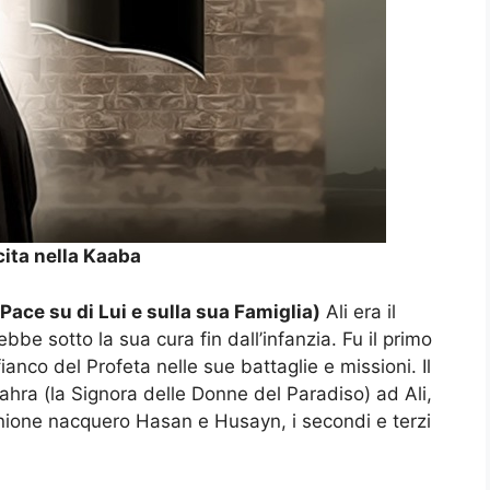
ita nella Kaaba
ace su di Lui e sulla sua Famiglia)
Ali era il
e sotto la sua cura fin dall’infanzia. Fu il primo
anco del Profeta nelle sue battaglie e missioni. Il
ahra (la Signora delle Donne del Paradiso) ad Ali,
ione nacquero Hasan e Husayn, i secondi e terzi