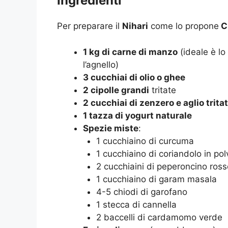
Ingredienti
Per preparare il
Nihari
come lo propone
C
1 kg di carne di manzo
(ideale è lo
l’agnello)
3 cucchiai di olio o ghee
2 cipolle grandi
tritate
2 cucchiai di zenzero e aglio tritat
1 tazza di yogurt naturale
Spezie miste
:
1 cucchiaino di curcuma
1 cucchiaino di coriandolo in pol
2 cucchiaini di peperoncino ross
1 cucchiaino di garam masala
4-5 chiodi di garofano
1 stecca di cannella
2 baccelli di cardamomo verde