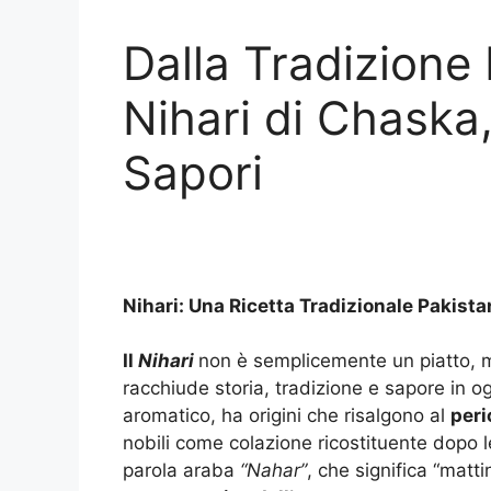
Dalla Tradizione 
Nihari di Chaska
Sapori
Nihari: Una Ricetta Tradizionale Pakist
Il
Nihari
non è semplicemente un piatto, m
racchiude storia, tradizione e sapore in o
aromatico, ha origini che risalgono al
peri
nobili come colazione ricostituente dopo l
parola araba
“Nahar”
, che significa “matti