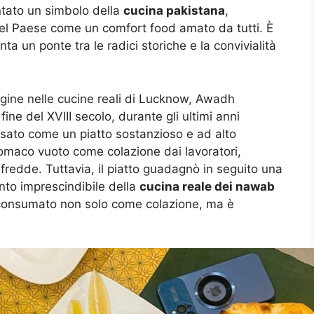
tato un simbolo della
cucina pakistana
,
 del Paese come un comfort food amato da tutti. È
nta un ponte tra le radici storiche e la convivialità
igine nelle cucine reali di Lucknow, Awadh
 fine del XVIII secolo, durante gli ultimi anni
nsato come un piatto sostanzioso e ad alto
maco vuoto come colazione dai lavoratori,
 fredde. Tuttavia, il piatto guadagnò in seguito una
nto imprescindibile della
cucina reale dei nawab
consumato non solo come colazione, ma è