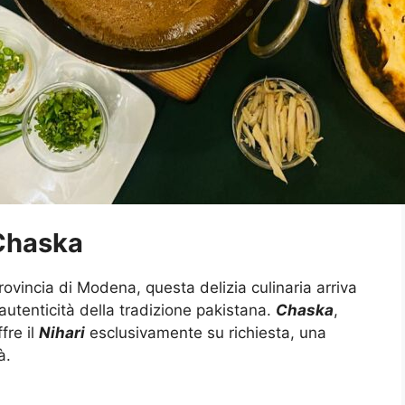
 Chaska
provincia di Modena, questa delizia culinaria arriva
’autenticità della tradizione pakistana.
Chaska
,
fre il
Nihari
esclusivamente su richiesta, una
à.