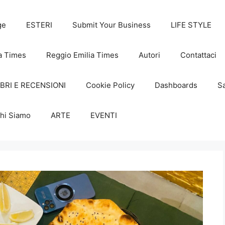
ge
ESTERI
Submit Your Business
LIFE STYLE
a Times
Reggio Emilia Times
Autori
Contattaci
IBRI E RECENSIONI
Cookie Policy
Dashboards
Sa
hi Siamo
ARTE
EVENTI