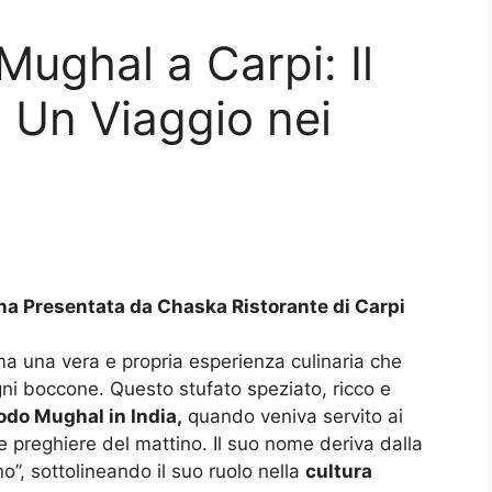
Mughal a Carpi: Il
, Un Viaggio nei
ana Presentata da Chaska Ristorante di Carpi
a una vera e propria esperienza culinaria che
gni boccone. Questo stufato speziato, ricco e
odo Mughal in India,
quando veniva servito ai
e preghiere del mattino. Il suo nome deriva dalla
no”, sottolineando il suo ruolo nella
cultura