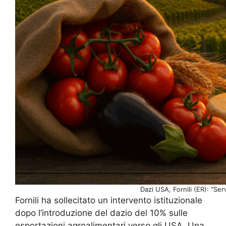
Dazi USA, Fornili (ER): “Ser
Fornili ha sollecitato un intervento istituzionale
dopo l’introduzione del dazio del 10% sulle
esportazioni agroalimentari verso gli USA. Una