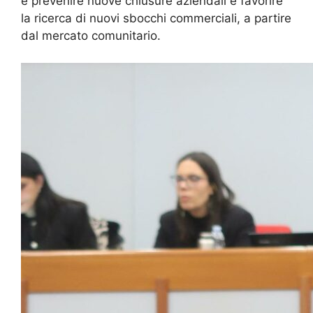
è prevenire nuove chiusure aziendali e favorire
la ricerca di nuovi sbocchi commerciali, a partire
dal mercato comunitario.