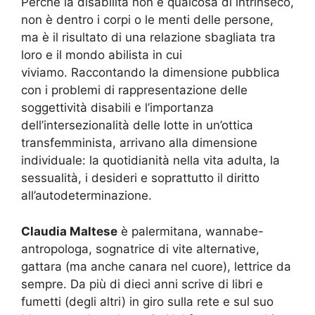
Perché la disabilità non è qualcosa di intrinseco,
non è dentro i corpi o le menti delle persone,
ma è il risultato di una relazione sbagliata tra
loro e il mondo abilista in cui
viviamo. Raccontando la dimensione pubblica
con i problemi di rappresentazione delle
soggettività disabili e l’importanza
dell’intersezionalità delle lotte in un’ottica
transfemminista, arrivano alla dimensione
individuale: la quotidianità nella vita adulta, la
sessualità, i desideri e soprattutto il diritto
all’autodeterminazione.
Claudia Maltese
è palermitana, wannabe-
antropologa, sognatrice di vite alternative,
gattara (ma anche canara nel cuore), lettrice da
sempre. Da più di dieci anni scrive di libri e
fumetti (degli altri) in giro sulla rete e sul suo