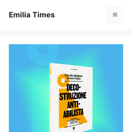
Skip
to
Emilia Times
Menu
content