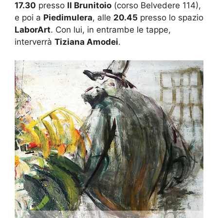
17.30
presso
Il Brunitoio
(corso Belvedere 114),
e poi a
Piedimulera
, alle
20.45
presso lo spazio
LaborArt
. Con lui, in entrambe le tappe,
interverrà
Tiziana Amodei
.