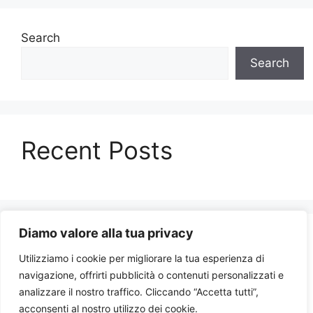
Search
Search
Recent Posts
Diamo valore alla tua privacy
Recent Comments
Utilizziamo i cookie per migliorare la tua esperienza di
navigazione, offrirti pubblicità o contenuti personalizzati e
No comments to show.
analizzare il nostro traffico. Cliccando “Accetta tutti”,
acconsenti al nostro utilizzo dei cookie.