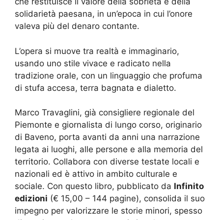
che restituisce il valore della sobrietà e della
solidarietà paesana, in un’epoca in cui l’onore
valeva più del denaro contante.
L’opera si muove tra realtà e immaginario,
usando uno stile vivace e radicato nella
tradizione orale, con un linguaggio che profuma
di stufa accesa, terra bagnata e dialetto.
Marco Travaglini, già consigliere regionale del
Piemonte e giornalista di lungo corso, originario
di Baveno, porta avanti da anni una narrazione
legata ai luoghi, alle persone e alla memoria del
territorio. Collabora con diverse testate locali e
nazionali ed è attivo in ambito culturale e
sociale. Con questo libro, pubblicato da
Infinito
edizioni
(€ 15,00 – 144 pagine), consolida il suo
impegno per valorizzare le storie minori, spesso