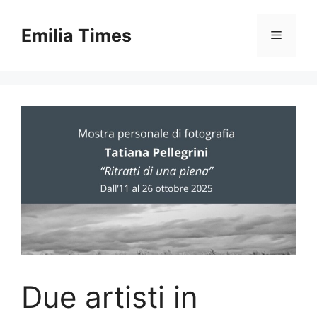
Skip
to
Emilia Times
Menu
content
Due artisti in