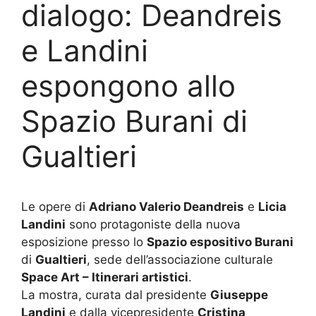
dialogo: Deandreis
e Landini
espongono allo
Spazio Burani di
Gualtieri
Le opere di
Adriano Valerio Deandreis
e
Licia
Landini
sono protagoniste della nuova
esposizione presso lo
Spazio espositivo Burani
di
Gualtieri
, sede dell’associazione culturale
Space Art – Itinerari artistici
.
La mostra, curata dal presidente
Giuseppe
Landini
e dalla vicepresidente
Cristina