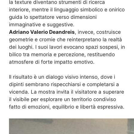
la texture diventano strumenti di ricerca
interiore, mentre il linguaggio simbolico e onirico
guida lo spettatore verso dimensioni
immaginative e suggestive.
Adriano Valerio Deandreis
, invece, costruisce
geometrie e cromie che reinterpretano la realtà
dei luoghi. I suoi lavori evocano spazi sospesi, in
bilico tra memoria e percezione, restituendo
atmosfere di forte impatto emotivo.
Il risultato è un dialogo visivo intenso, dove i
dipinti sembrano rispecchiarsi e completarsi a
vicenda. La mostra invita il visitatore a superare
il visibile per esplorare un territorio condiviso
fatto di emozioni, equilibrio e libertà espressiva.