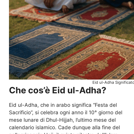
Eid ul-Adha Significato
Che cos’è Eid ul-Adha?
Eid ul-Adha, che in arabo significa “Festa del
Sacrificio”, si celebra ogni anno il 10° giorno del
mese lunare di Dhul-Hijjah, l’ultimo mese del
calendario islamico. Cade dunque alla fine del