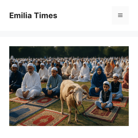
Skip
to
Emilia Times
Menu
content