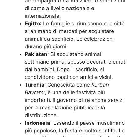
accompagnato da massicce distribuzioni
di carne a livello nazionale e
internazionale.
Egitto
: Le famiglie si riuniscono e le città
si animano di mercati per acquistare
animali da sacrificio. Le celebrazioni
durano più giorni.
Pakistan
: Si acquistano animali
settimane prima, spesso decorati e curati
dai bambini. Dopo il sacrificio, si
condividono pasti con amici e vicini.
Turchia
: Conosciuta come
Kurban
Bayramı
, è una delle festività più
importanti. Il governo offre anche servizi
per la macellazione pubblica e la
distribuzione.
Indonesia
: Essendo il paese musulmano
più popoloso, la festa è molto sentita. Le