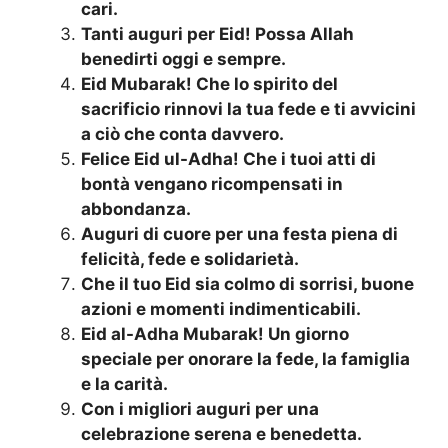
cari.
Tanti auguri per Eid! Possa Allah
benedirti oggi e sempre.
Eid Mubarak! Che lo spirito del
sacrificio rinnovi la tua fede e ti avvicini
a ciò che conta davvero.
Felice Eid ul-Adha! Che i tuoi atti di
bontà vengano ricompensati in
abbondanza.
Auguri di cuore per una festa piena di
felicità, fede e solidarietà.
Che il tuo Eid sia colmo di sorrisi, buone
azioni e momenti indimenticabili.
Eid al-Adha Mubarak! Un giorno
speciale per onorare la fede, la famiglia
e la carità.
Con i migliori auguri per una
celebrazione serena e benedetta.