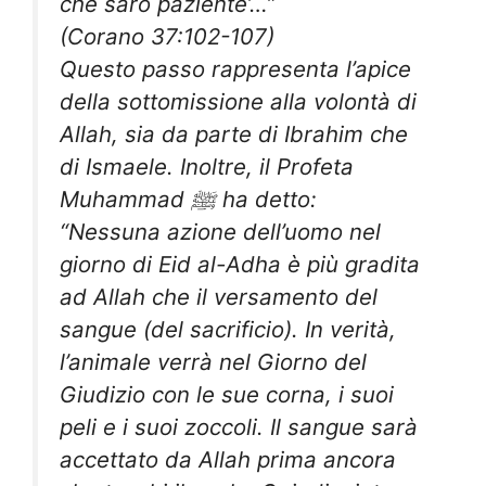
che sarò paziente’…”
(Corano 37:102-107)
Questo passo rappresenta l’apice
della sottomissione alla volontà di
Allah, sia da parte di Ibrahim che
di Ismaele. Inoltre, il Profeta
Muhammad ﷺ ha detto:
“Nessuna azione dell’uomo nel
giorno di Eid al-Adha è più gradita
ad Allah che il versamento del
sangue (del sacrificio). In verità,
l’animale verrà nel Giorno del
Giudizio con le sue corna, i suoi
peli e i suoi zoccoli. Il sangue sarà
accettato da Allah prima ancora