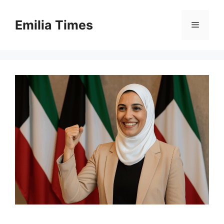
Skip
to
Emilia Times
Menu
content