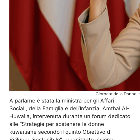
Giornata della Donna in 
A parlarne è stata la ministra per gli Affari
Sociali, della Famiglia e dell’Infanzia, Amthal Al-
Huwaila, intervenuta durante un forum dedicato
alle “Strategie per sostenere le donne
kuwaitiane secondo il quinto Obiettivo di
Sviluppo Sostenibile”, organizzato insieme