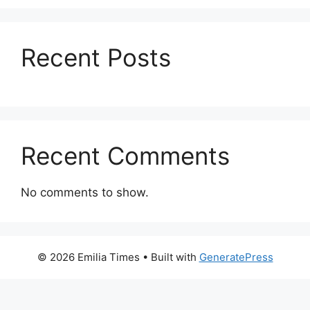
Recent Posts
Recent Comments
No comments to show.
© 2026 Emilia Times
• Built with
GeneratePress