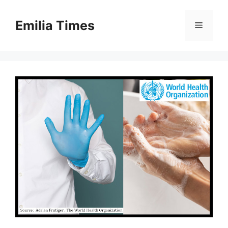
Skip
to
Emilia Times
Menu
content