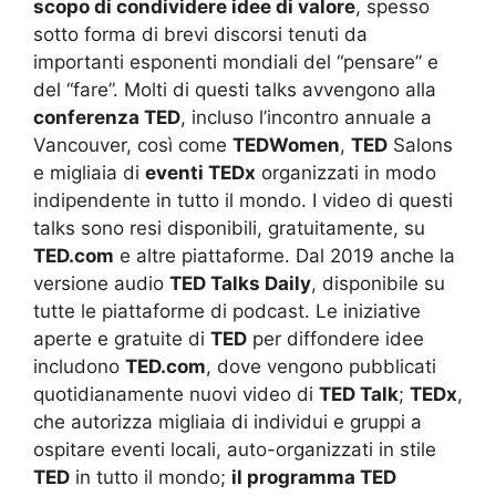
scopo di condividere idee di valore
, spesso
sotto forma di brevi discorsi tenuti da
importanti esponenti mondiali del “pensare” e
del “fare”. Molti di questi talks avvengono alla
conferenza TED
, incluso l’incontro annuale a
Vancouver, così come
TEDWomen
,
TED
Salons
e migliaia di
eventi TEDx
organizzati in modo
indipendente in tutto il mondo. I video di questi
talks sono resi disponibili, gratuitamente, su
TED.com
e altre piattaforme. Dal 2019 anche la
versione audio
TED Talks Daily
, disponibile su
tutte le piattaforme di podcast. Le iniziative
aperte e gratuite di
TED
per diffondere idee
includono
TED.com
, dove vengono pubblicati
quotidianamente nuovi video di
TED Talk
;
TEDx
,
che autorizza migliaia di individui e gruppi a
ospitare eventi locali, auto-organizzati in stile
TED
in tutto il mondo;
il programma TED