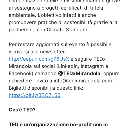
compensazione delle emissioni rimanenti grazie
al sostegno a progetti certificati di tutela
ambientale. L’obiettivo infatti è anche
promuovere pratiche di sostenibilità grazie alla
partnership con Climate Standard.
Per restare aggiornati sull’evento è possibile
iscriversi alla newsletter:
http://eepurl.com/g76UsX
e seguire TEDx
Mirandola sui social (Linkedin, Instagram e
Facebook) cercando
@TEDxMirandola
, oppure
richiedere l’invito a
info@tedxmirandola.com
.
Biglietti disponibili a questo link:
https://bit.ly/3BO7LS3
Cos’è TED?
TED
è un’organizzazione no-profit con lo