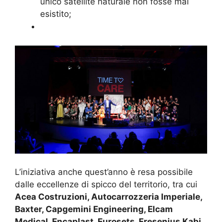
unico satellite naturale non fosse mai
esistito;
L’iniziativa anche quest’anno è resa possibile
dalle eccellenze di spicco del territorio, tra cui
Acea Costruzioni, Autocarrozzeria Imperiale,
Baxter, Capgemini Engineering, Elcam
Medical, Encaplast, Eurosets, Fresenius Kabi,