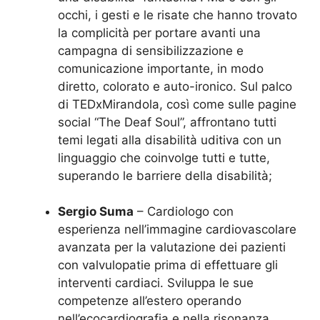
occhi, i gesti e le risate che hanno trovato
la complicità per portare avanti una
campagna di sensibilizzazione e
comunicazione importante, in modo
diretto, colorato e auto-ironico. Sul palco
di TEDxMirandola, così come sulle pagine
social “The Deaf Soul”, affrontano tutti
temi legati alla disabilità uditiva con un
linguaggio che coinvolge tutti e tutte,
superando le barriere della disabilità;
Sergio Suma
– Cardiologo con
esperienza nell’immagine cardiovascolare
avanzata per la valutazione dei pazienti
con valvulopatie prima di effettuare gli
interventi cardiaci. Sviluppa le sue
competenze all’estero operando
nell’ecocardiografia e nella risonanza