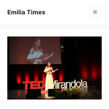
Skip
to
Emilia Times
Menu
content