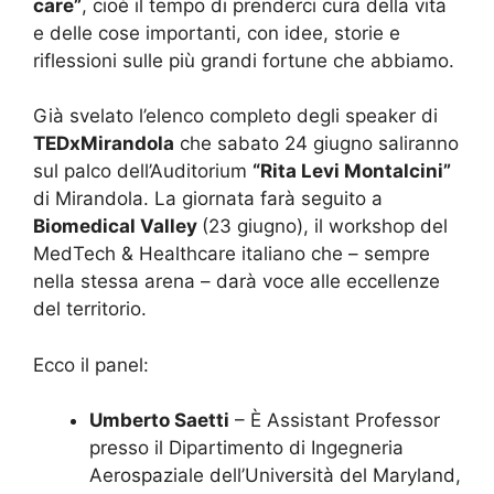
care”
, cioè il tempo di prenderci cura della vita
e delle cose importanti, con idee, storie e
riflessioni sulle più grandi fortune che abbiamo.
Già svelato l’elenco completo degli speaker di
TEDxMirandola
che sabato 24 giugno saliranno
sul palco dell’Auditorium
“Rita Levi Montalcini”
di Mirandola. La giornata farà seguito a
Biomedical Valley
(23 giugno), il workshop del
MedTech & Healthcare italiano che – sempre
nella stessa arena – darà voce alle eccellenze
del territorio.
Ecco il panel:
Umberto
Saetti
– È Assistant Professor
presso il Dipartimento di Ingegneria
Aerospaziale dell’Università del Maryland,