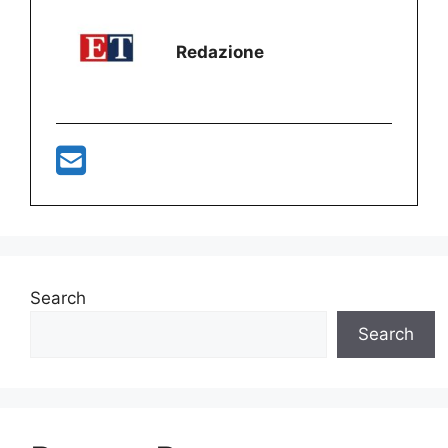
Redazione
Search
Search