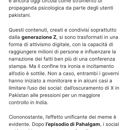
e ancora oggi circola come strumento di
propaganda psicologica da parte degli utenti
pakistani.
Questi contenuti, creati e condivisi soprattutto
dalla
generazione Z
, si sono trasformati in una
forma di attivismo digitale, con la capacità di
raggiungere milioni di persone e influenzare la
narrazione dei fatti ben più di una conferenza
stampa. Ma il confine tra ironia e incitamento
all’odio è sottile. Non a caso, entrambi i governi
hanno iniziato a monitorare e in alcuni casi a
limitare l’uso dei social: dall’oscuramento di X in
Pakistan alle pressioni per un maggiore
controllo in India.
Ciononostante, l’effetto unificante dei meme è
evidente. Dopo
l’episodio di Pahalgam
, i social