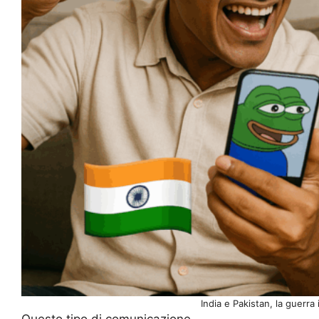
India e Pakistan, la guerra
Questo tipo di comunicazione —