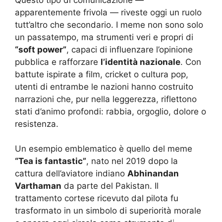
apparentemente frivola — riveste oggi un ruolo
tutt’altro che secondario. I meme non sono solo
un passatempo, ma strumenti veri e propri di
“soft power”
, capaci di influenzare l’opinione
pubblica e rafforzare
l’identità nazionale
. Con
battute ispirate a film, cricket o cultura pop,
utenti di entrambe le nazioni hanno costruito
narrazioni che, pur nella leggerezza, riflettono
stati d’animo profondi: rabbia, orgoglio, dolore o
resistenza.
Un esempio emblematico è quello del meme
“Tea is fantastic”
, nato nel 2019 dopo la
cattura dell’aviatore indiano
Abhinandan
Varthaman
da parte del Pakistan. Il
trattamento cortese ricevuto dal pilota fu
trasformato in un simbolo di superiorità morale