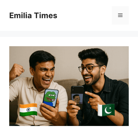
Skip
to
Emilia Times
Menu
content