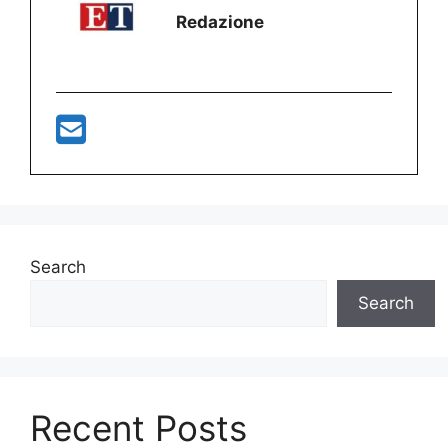
Redazione
Search
Search
Recent Posts