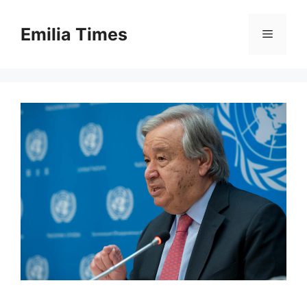
Skip
to
Emilia Times
Menu
content