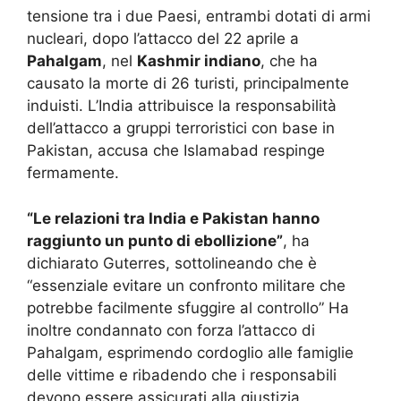
tensione tra i due Paesi, entrambi dotati di armi
nucleari, dopo l’attacco del 22 aprile a
Pahalgam
, nel
Kashmir indiano
, che ha
causato la morte di 26 turisti, principalmente
induisti. L’India attribuisce la responsabilità
dell’attacco a gruppi terroristici con base in
Pakistan, accusa che Islamabad respinge
fermamente.
“Le relazioni tra India e Pakistan hanno
raggiunto un punto di ebollizione”
, ha
dichiarato Guterres, sottolineando che è
“essenziale evitare un confronto militare che
potrebbe facilmente sfuggire al controllo” Ha
inoltre condannato con forza l’attacco di
Pahalgam, esprimendo cordoglio alle famiglie
delle vittime e ribadendo che i responsabili
devono essere assicurati alla giustizia