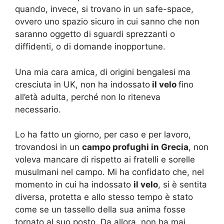
quando, invece, si trovano in un safe-space,
ovvero uno spazio sicuro in cui sanno che non
saranno oggetto di sguardi sprezzanti o
diffidenti, o di domande inopportune.
Una mia cara amica, di origini bengalesi ma
cresciuta in UK, non ha indossato
il velo
fino
all’età adulta, perché non lo riteneva
necessario.
Lo ha fatto un giorno, per caso e per lavoro,
trovandosi in un
campo profughi in Grecia
, non
voleva mancare di rispetto ai fratelli e sorelle
musulmani nel campo. Mi ha confidato che, nel
momento in cui ha indossato
il velo
, si è sentita
diversa, protetta e allo stesso tempo è stato
come se un tassello della sua anima fosse
tornato al suo posto. Da allora, non ha mai