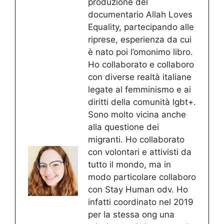
produzione del
documentario Allah Loves
Equality, partecipando alle
riprese, esperienza da cui
è nato poi l’omonimo libro.
Ho collaborato e collaboro
con diverse realtà italiane
legate al femminismo e ai
diritti della comunità lgbt+.
Sono molto vicina anche
alla questione dei
migranti. Ho collaborato
con volontari e attivisti da
tutto il mondo, ma in
modo particolare collaboro
con Stay Human odv. Ho
infatti coordinato nel 2019
per la stessa ong una