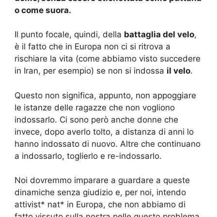
o come suora.
Il punto focale, quindi, della
battaglia del velo
,
è il fatto che in Europa non ci si ritrova a
rischiare la vita (come abbiamo visto succedere
in Iran, per esempio) se non si indossa
il velo
.
Questo non significa, appunto, non appoggiare
le istanze delle ragazze che non vogliono
indossarlo. Ci sono però anche donne che
invece, dopo averlo tolto, a distanza di anni lo
hanno indossato di nuovo. Altre che continuano
a indossarlo, toglierlo e re-indossarlo.
Noi dovremmo imparare a guardare a queste
dinamiche senza giudizio e, per noi, intendo
attivist* nat* in Europa, che non abbiamo di
fatto vissuto sulla nostra pelle questo problema,