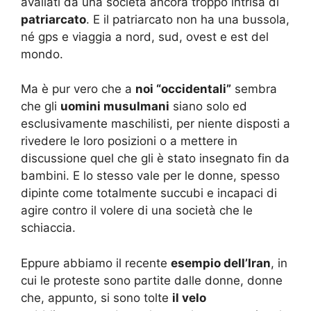
avallati da una società ancora troppo intrisa di
patriarcato
. E il patriarcato non ha una bussola,
né gps e viaggia a nord, sud, ovest e est del
mondo.
Ma è pur vero che a
noi “occidentali”
sembra
che gli
uomini musulmani
siano solo ed
esclusivamente maschilisti, per niente disposti a
rivedere le loro posizioni o a mettere in
discussione quel che gli è stato insegnato fin da
bambini. E lo stesso vale per le donne, spesso
dipinte come totalmente succubi e incapaci di
agire contro il volere di una società che le
schiaccia.
Eppure abbiamo il recente
esempio dell’Iran
, in
cui le proteste sono partite dalle donne, donne
che, appunto, si sono tolte
il velo