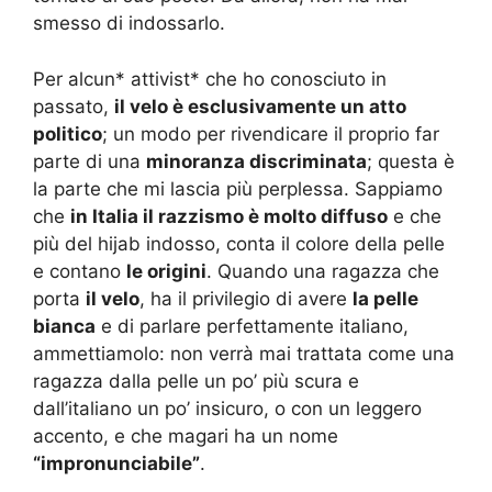
smesso di indossarlo.
Per alcun* attivist* che ho conosciuto in
passato,
il velo è esclusivamente un atto
politico
; un modo per rivendicare il proprio far
parte di una
minoranza discriminata
; questa è
la parte che mi lascia più perplessa. Sappiamo
che
in Italia il razzismo è molto diffuso
e che
più del hijab indosso, conta il colore della pelle
e contano
le origini
. Quando una ragazza che
porta
il velo
, ha il privilegio di avere
la pelle
bianca
e di parlare perfettamente italiano,
ammettiamolo: non verrà mai trattata come una
ragazza dalla pelle un po’ più scura e
dall’italiano un po’ insicuro, o con un leggero
accento, e che magari ha un nome
“impronunciabile”
.