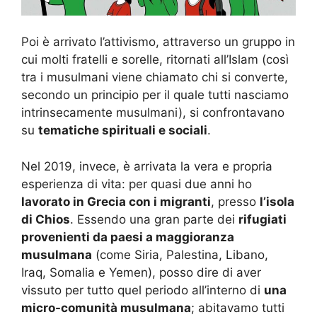
Poi è arrivato l’attivismo, attraverso un gruppo in
cui molti fratelli e sorelle, ritornati all’Islam (così
tra i musulmani viene chiamato chi si converte,
secondo un principio per il quale tutti nasciamo
intrinsecamente musulmani), si confrontavano
su
tematiche spirituali e sociali
.
Nel 2019, invece, è arrivata la vera e propria
esperienza di vita: per quasi due anni ho
lavorato in Grecia con i migranti
, presso
l’isola
di Chios
. Essendo una gran parte dei
rifugiati
provenienti da paesi a maggioranza
musulmana
(come Siria, Palestina, Libano,
Iraq, Somalia e Yemen), posso dire di aver
vissuto per tutto quel periodo all’interno di
una
micro-comunità musulmana
; abitavamo tutti