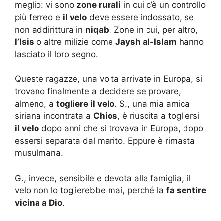
meglio: vi sono
zone rurali
in cui c’è un controllo
più ferreo e
il velo
deve essere indossato, se
non addirittura in
niqab
. Zone in cui, per altro,
l’Isis
o altre milizie come
Jaysh al-Islam
hanno
lasciato il loro segno.
Queste ragazze, una volta arrivate in Europa, si
trovano finalmente a decidere se provare,
almeno, a
togliere il velo
. S., una mia amica
siriana incontrata a
Chios
, è riuscita a togliersi
il velo
dopo anni che si trovava in Europa, dopo
essersi separata dal marito. Eppure è rimasta
musulmana.
G., invece, sensibile e devota alla famiglia, il
velo non lo toglierebbe mai, perché la
fa sentire
vicina a Dio
.