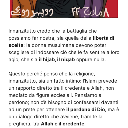
Innanzitutto credo che la battaglia che
possiamo far nostra, sia quella della
libertà di
scelta
: le donne musulmane devono poter
scegliere di indossare ciò che le fa sentire a loro
agio, che sia
il hijab, il niqab
oppure nulla.
Questo perché penso che la religione,
innanzitutto, sia un fatto intimo: l’Islam prevede
un rapporto diretto tra il credente e Allah, non
mediato da figure ecclesiali. Pensiamo al
perdono; non c’è bisogno di confessarsi davanti
ad un prete per ottenere
il perdono di Dio
, ma è
un dialogo diretto che avviene, tramite la
preghiera, tra
Allah e il credente
.