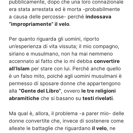
pubblicamente, dopo che una loro connazionale
era stata arrestata ed è morta -probabilmente
a causa delle percosse- perché
indossava
“impropriamente” il velo
.
Per quanto riguarda gli uomini, riporto
un’esperienza di vita vissuta; il mio compagno,
siriano e musulmano, non ha mai nemmeno
accennato al fatto che io mi debba
convertire
all’Islam
per stare con lui. Perché anche quello
è un falso mito, poiché agli uomini musulmani è
permesso di sposare donne che appartengono
alla
“Gente del Libro”
, ovvero
le tre religioni
abramitiche
che si basano su
testi rivelati
.
Ma qual è, allora, il problema -a parer mio- delle
donne convertite che, invece di sostenere come
alleate le battaglie che riguardano
il velo
, ne