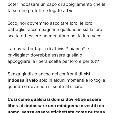
poter indossare un capo di abbigliamento che le
fa sentire protette e legate a Dio.
Ecco, noi dovremmo ascoltare loro, le loro
battaglie, accompagnarle qualunque sia la loro
scelta ed essere un megafono per la loro voce.
La nostra battaglia di attivist* bianch* e
privilegiat* dovrebbe essere quella di
appoggiare la libera scelta per loro e per tutt*.
Senza giudizio anche nei confronti di
chi
indossa il velo
solo in alcuni momenti e lo toglie
quando e dove non si sente al sicuro.
Così come qualsiasi donna dovrebbe essere
libera di indossare una minigonna o vestiti da
uomo, senza essere etichettata come puttana