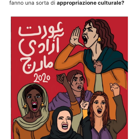
fanno una sorta di
appropriazione culturale?