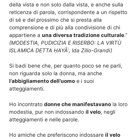
della vista e non solo dalla vista, e anche sulla
reticenza di parola, corrispondente a un rispetto
di sé e del prossimo che si presta alla
comprensione e di più alla condivisione di chi
appartiene a
una diversa tradizione culturale
.”
(MODESTIA, PUDICIZIA E RISERBO: LA VIRTÙ
ISLAMICA DETTA ḤAYĀʾ, Ida Zilio-Grandi)
Si badi bene che, per quanto poco se ne parli,
non riguarda solo la donna, ma anche
l’abbigliamento dell’uomo
e i suoi
atteggiamenti.
Ho incontrato
donne che manifestavano
la loro
modestia, pur non indossando
il velo
, negli
atteggiamenti e nelle parole.
Ho amiche che preferiscono indossare
il velo