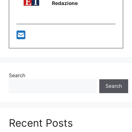
Redazione
Search
Search
Recent Posts