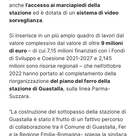
anche
l’accesso ai marciapiedi della
stazione
ed è dotata di un
sistema di video
sorveglianza
.
Si inserisce in un più ampio quadro di lavori dal
valore complessivo dal valore di oltre
9 milioni
di euro
– di cui 7,15 milioni finanziati con i Fondi
di Sviluppo e Coesione 2021-2027 e 2,145
milioni sono risorse regionali – che nell’ottobre
2022 hanno portato al completamento della
riorganizzazione
del piano del ferro della
stazione di Guastalla
, sulla linea Parma-
Suzzara.
“La costruzione del sottopasso della stazione di
Guastalla è stato il frutto di un fattivo percorso
di collaborazione tra il Comune di Guastalla, Fer
e la Regione Emilia-Romagna- spiega la sindaca