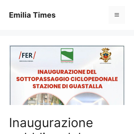
Skip
to
Emilia Times
Menu
content
Inaugurazione