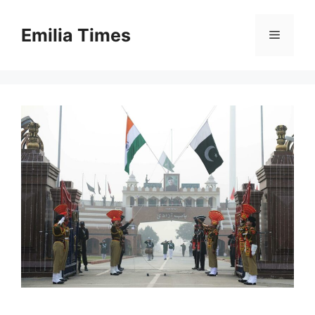
Skip
to
Emilia Times
Menu
content