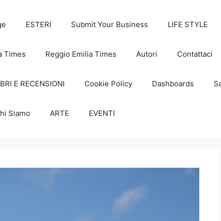
ge
ESTERI
Submit Your Business
LIFE STYLE
a Times
Reggio Emilia Times
Autori
Contattaci
IBRI E RECENSIONI
Cookie Policy
Dashboards
Sa
hi Siamo
ARTE
EVENTI