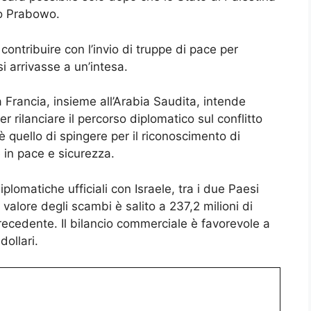
to Prabowo.
 contribuire con l’invio di truppe di pace per
si arrivasse a un’intesa.
 Francia, insieme all’Arabia Saudita, intende
rilanciare il percorso diplomatico sul conflitto
 è quello di spingere per il riconoscimento di
re in pace e sicurezza.
lomatiche ufficiali con Israele, tra i due Paesi
 valore degli scambi è salito a 237,2 milioni di
 precedente. Il bilancio commerciale è favorevole a
dollari.