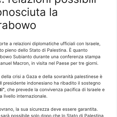
onosciuta la
Prabowo
rte a relazioni diplomatiche ufficiali con Israele,
o pieno dello Stato di Palestina. È quanto
rabowo Subianto durante una conferenza stampa
nuel Macron, in visita nel Paese per tre giorni.
della crisi a Gaza e della sovranità palestinese è
 Il presidente indonesiano ha ribadito il sostegno
ti”
, che prevede la convivenza pacifica di Israele e
a livello internazionale.
sovrano, la sua sicurezza deve essere garantita.
sarà possibile solo dopo che lo Stato di Palestina