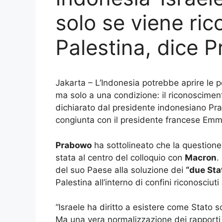
solo se viene ric
Palestina, dice 
Jakarta – L’Indonesia potrebbe aprire le po
ma solo a una condizione: il riconosciment
dichiarato dal presidente indonesiano P
congiunta con il presidente francese Emma
Prabowo
ha sottolineato che la questione 
stata al centro del colloquio con
Macron
.
del suo Paese alla soluzione dei
“due Sta
Palestina all’interno di confini riconosciuti 
“Israele ha diritto a esistere come Stato 
Ma una vera normalizzazione dei rapporti 