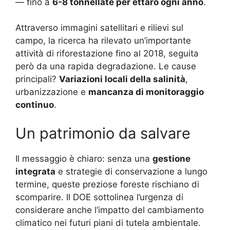
— fino a
6-8 tonnellate per ettaro ogni anno
.
Attraverso immagini satellitari e rilievi sul
campo, la ricerca ha rilevato un’importante
attività di riforestazione fino al 2018, seguita
però da una rapida degradazione. Le cause
principali?
Variazioni locali della salinità
,
urbanizzazione e
mancanza di monitoraggio
continuo
.
Un patrimonio da salvare
Il messaggio è chiaro: senza una
gestione
integrata
e strategie di conservazione a lungo
termine, queste preziose foreste rischiano di
scomparire. Il DOE sottolinea l’urgenza di
considerare anche l’impatto del cambiamento
climatico nei futuri piani di tutela ambientale.