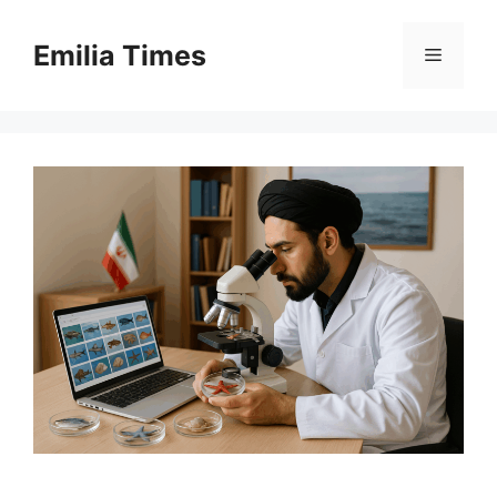
Skip
to
Emilia Times
Menu
content