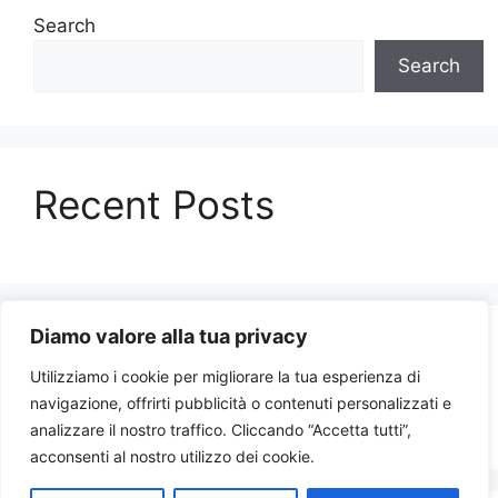
Search
Search
Recent Posts
Diamo valore alla tua privacy
Recent Comments
Utilizziamo i cookie per migliorare la tua esperienza di
navigazione, offrirti pubblicità o contenuti personalizzati e
No comments to show.
analizzare il nostro traffico. Cliccando “Accetta tutti”,
acconsenti al nostro utilizzo dei cookie.