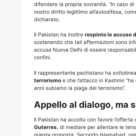
difendere la propria sovranità. “In caso di
nostro diritto legittimo all’autodifesa, co
dichiarato.
Il Pakistan ha inoltre
respinto le accuse 
sostenendo che tali affermazioni sono inf
accusa Nuova Delhi di essere responsabile 
confini.
Il rappresentante pachistano ha sottoline
terrorismo
e che l’attacco in Kashmir “ha
anni subiamo la piaga del terrorismo”.
Appello al dialogo, ma s
Il Pakistan ha accolto con favore l’offert
Guterres
, di mediare per allentare le tensi
questa proposta. Secondo Islamabad, ogn