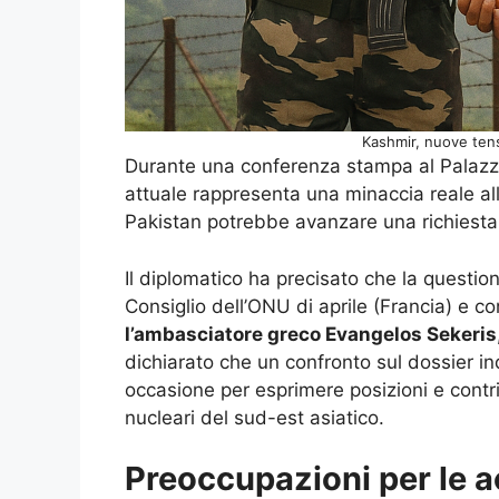
Kashmir, nuove tensi
Durante una conferenza stampa al Palazzo
attuale rappresenta una minaccia reale all
Pakistan potrebbe avanzare una richiesta 
Il diplomatico ha precisato che la questio
Consiglio dell’ONU di aprile (Francia) e co
l’ambasciatore greco Evangelos Sekeris
dichiarato che un confronto sul dossier i
occasione per esprimere posizioni e contri
nucleari del sud-est asiatico.
Preoccupazioni per le ac