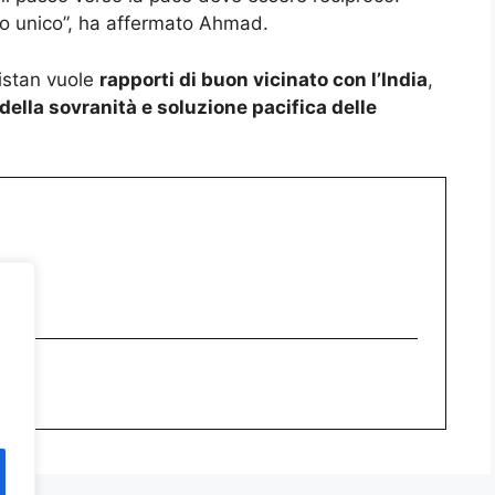
so unico”, ha affermato Ahmad.
kistan vuole
rapporti di buon vicinato con l’India
,
della sovranità e soluzione pacifica delle