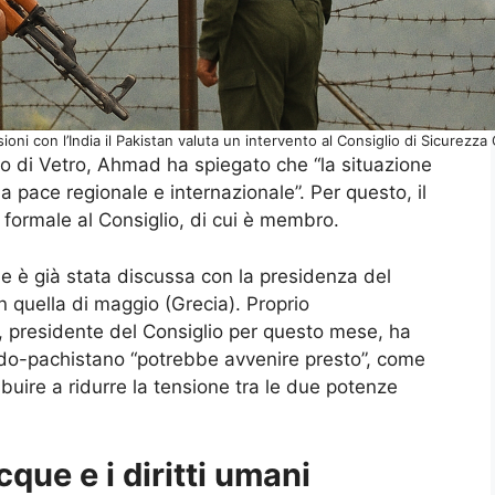
oni con l’India il Pakistan valuta un intervento al Consiglio di Sicurezz
 di Vetro, Ahmad ha spiegato che “la situazione
a pace regionale e internazionale”. Per questo, il
formale al Consiglio, di cui è membro.
ne è già stata discussa con la presidenza del
n quella di maggio (Grecia). Proprio
, presidente del Consiglio per questo mese, ha
ndo-pachistano “potrebbe avvenire presto”, come
buire a ridurre la tensione tra le due potenze
que e i diritti umani