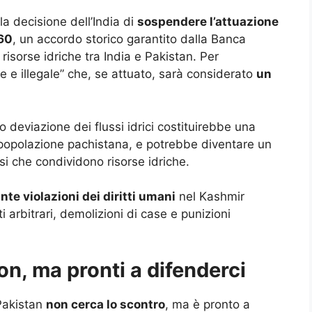
la decisione dell’India di
sospendere l’attuazione
960
, un accordo storico garantito dalla Banca
risorse idriche tra India e Pakistan. Per
le e illegale” che, se attuato, sarà considerato
un
 deviazione dei flussi idrici costituirebbe una
 popolazione pachistana, e potrebbe diventare un
i che condividono risorse idriche.
nte violazioni dei diritti umani
nel Kashmir
i arbitrari, demolizioni di case e punizioni
ion, ma pronti a difenderci
Pakistan
non cerca lo scontro
, ma è pronto a