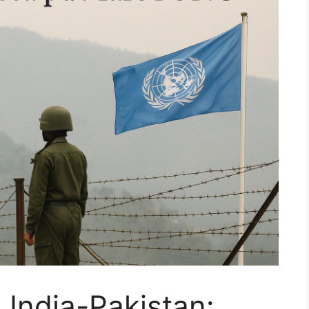
 India-Pakistan: