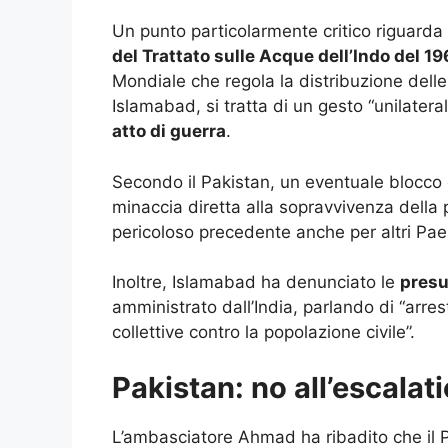
Un punto particolarmente critico riguarda 
del Trattato sulle Acque dell’Indo del 1
Mondiale che regola la distribuzione delle 
Islamabad, si tratta di un gesto “unilatera
atto di guerra
.
Secondo il Pakistan, un eventuale blocco o
minaccia diretta alla sopravvivenza della
pericoloso precedente anche per altri Paes
Inoltre, Islamabad ha denunciato le
presu
amministrato dall’India, parlando di “arrest
collettive contro la popolazione civile”.
Pakistan: no all’escalat
L’ambasciatore Ahmad ha ribadito che il 