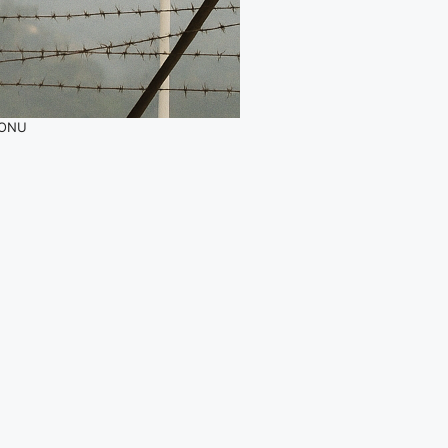
a ONU