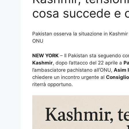
cosa succede e 
Pakistan osserva la situazione in Kashmir 
ONU
NEW YORK
– Il Pakistan sta seguendo con
Kashmir
, dopo l’attacco del 22 aprile a
P
l’ambasciatore pachistano all’ONU,
Asim 
chiedere un incontro urgente al
Consiglio
riterrà opportuno.