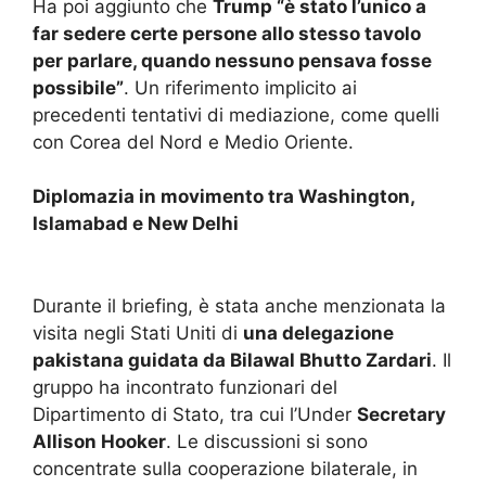
Ha poi aggiunto che
Trump “è stato l’unico a
far sedere certe persone allo stesso tavolo
per parlare, quando nessuno pensava fosse
possibile”
. Un riferimento implicito ai
precedenti tentativi di mediazione, come quelli
con Corea del Nord e Medio Oriente.
Diplomazia in movimento tra Washington,
Islamabad e New Delhi
Durante il briefing, è stata anche menzionata la
visita negli Stati Uniti di
una delegazione
pakistana guidata da Bilawal Bhutto Zardari
. Il
gruppo ha incontrato funzionari del
Dipartimento di Stato, tra cui l’Under
Secretary
Allison Hooker
. Le discussioni si sono
concentrate sulla cooperazione bilaterale, in