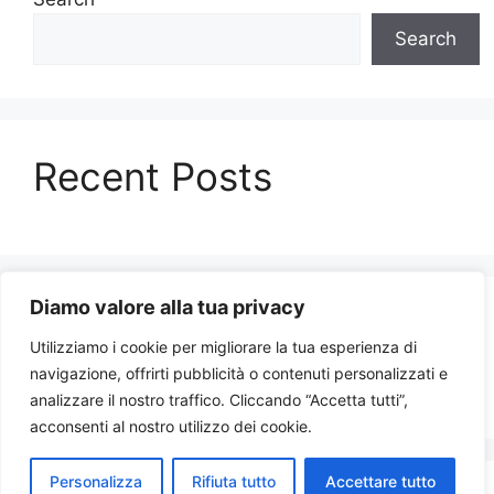
Search
Recent Posts
Diamo valore alla tua privacy
Recent Comments
Utilizziamo i cookie per migliorare la tua esperienza di
navigazione, offrirti pubblicità o contenuti personalizzati e
No comments to show.
analizzare il nostro traffico. Cliccando “Accetta tutti”,
acconsenti al nostro utilizzo dei cookie.
Personalizza
Rifiuta tutto
Accettare tutto