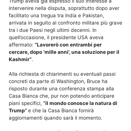
Trump aveva già espresso il suo interesse a
intervenire nella disputa, soprattutto dopo aver
facilitato una tregua tra India e Pakistan,
arrivata in seguito al confronto militare più grave
tra i due Paesi negli ultimi decenni. In
quell’occasione, il presidente USA aveva
affermato:
“Lavorerò con entrambi per
cercare, dopo ‘mille anni’, una soluzione per il
Kashmir”
.
Alla richiesta di chiarimenti su eventuali passi
concreti da parte di Washington, Bruce ha
risposto durante una conferenza stampa alla
Casa Bianca che, pur non potendo anticipare
piani specifici,
“il mondo conosce la natura di
Trump”
e che la Casa Bianca fornirà
aggiornamenti quando sarà il momento.