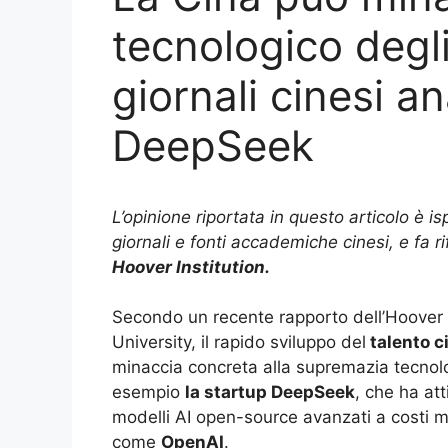
tecnologico degli 
giornali cinesi a
DeepSeek
L’opinione riportata in questo articolo è i
giornali e fonti accademiche cinesi, e fa 
Hoover Institution.
Secondo un recente rapporto dell’Hoover In
University, il rapido sviluppo del
talento ci
minaccia concreta alla supremazia tecnolo
esempio
la startup DeepSeek
, che ha at
modelli AI open-source avanzati a costi mo
come
OpenAI
.