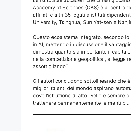
Le istituzioni accademiche cinesi giocano 
Academy of Sciences (CAS) è al centro d
affiliati e altri 35 legati a istituti dipen
University, Tsinghua, Sun Yat-sen e Nanji
Questo ecosistema integrato, secondo lo s
in AI, mettendo in discussione il vantaggio
dimostra quanto sia importante il capitale
nella competizione geopolitica”, si legge n
assottigliando”.
Gli autori concludono sottolineando che è
migliori talenti del mondo aspirano autom
dove l’istruzione di alto livello è sempre 
trattenere permanentemente le menti più br