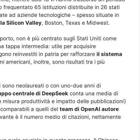
o frequentato 65 istituzioni distribuite in 26 stati
vate ad aziende tecnologiche – spesso situate in
e
la Silicon Valley
, Boston, Texas e Midwest.
orto, non è più centrato sugli Stati Uniti come
a tappa intermedia: utile per acquisire
gono reinvestiti in patria per rafforzare
il sistema
mi americani, inoltre, sono risultati tra i più
i sono neolaureati o con uno-due anni di
ruppo centrale di DeepSeek
conta una media di
e misura produttività e impatto delle pubblicazioni)
i comparabili a quelli del
team di OpenAI autore
levante è il numero medio di citazioni, nettamente