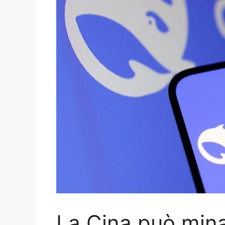
La Cina può mina