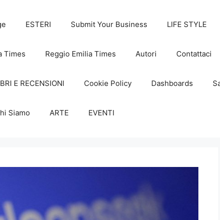
ge
ESTERI
Submit Your Business
LIFE STYLE
a Times
Reggio Emilia Times
Autori
Contattaci
IBRI E RECENSIONI
Cookie Policy
Dashboards
Sa
hi Siamo
ARTE
EVENTI