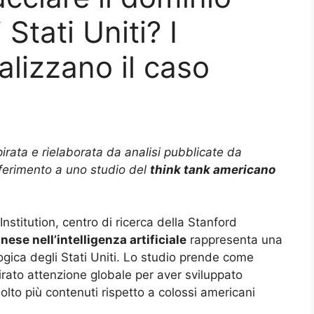
Stati Uniti? I
nalizzano il caso
spirata e rielaborata da analisi pubblicate da
riferimento a uno studio del
think tank americano
stitution, centro di ricerca della Stanford
nese nell’intelligenza artificiale
rappresenta una
gica degli Stati Uniti. Lo studio prende come
tirato attenzione globale per aver sviluppato
lto più contenuti rispetto a colossi americani