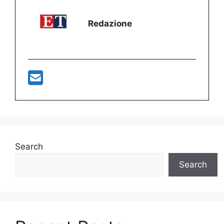
Redazione
Search
Search