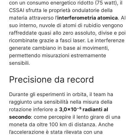
con un consumo energetico ridotto (75 watt), il
CSSAI sfrutta le proprietà ondulatorie della
materia attraverso l’
interferometria atomica
. Al
suo interno, nuvole di atomi di rubidio vengono
raffreddate quasi allo zero assoluto, divise e poi
ricombinate grazie a fasci laser. Le interferenze
generate cambiano in base ai movimenti,
permettendo misurazioni estremamente
sensibili.
Precisione da record
Durante gli esperimenti in orbita, il team ha
raggiunto una sensibilità nella misura della
rotazione inferiore a
3,0×10⁻⁵ radianti al
secondo
: come percepire il lento girare di una
moneta da oltre 100 km di distanza. Anche
l’accelerazione è stata rilevata con una