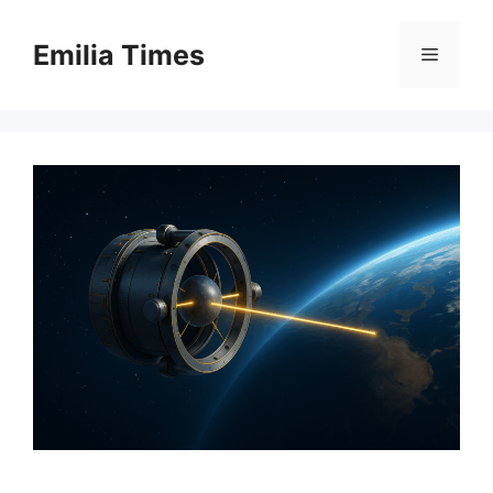
Skip
to
Emilia Times
Menu
content